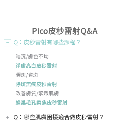
Pico皮秒雷射Q&A
Q：皮秒雷射有哪些課程？
暗沉/膚色不均
淨膚亮白皮秒雷射
曬斑/雀斑
除斑無痕皮秒雷射
改善膚質/緊緻肌膚
蜂巢毛孔柔焦皮秒雷射
Q：哪些肌膚困擾適合做皮秒雷射？