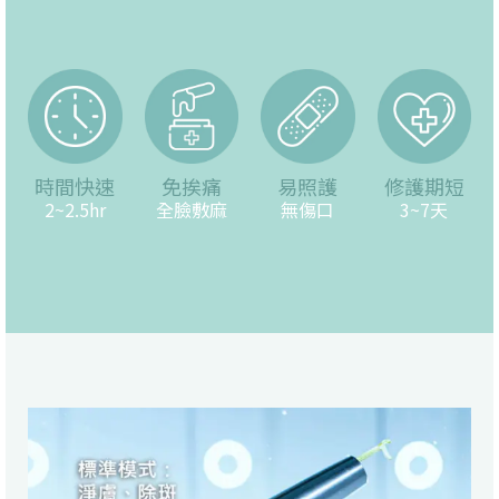
時間快速
免挨痛
易照護
修護期短
2~2.5hr
全臉敷麻
無傷口
3~7天