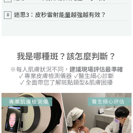
迷思3：皮秒雷射能量越強越有效？
我是哪種斑？該怎麼判斷？
※每人肌膚狀況不同，
建議現場評估最準確
✓ 專業皮膚檢測儀器 ✓醫生細心診斷
✓ 全面帶您了解斑點類型&肌膚困擾