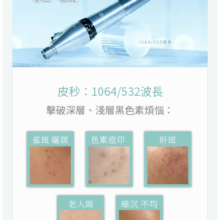
皮秒：1064/532波長
擊破深層、淺層黑色素煩惱：