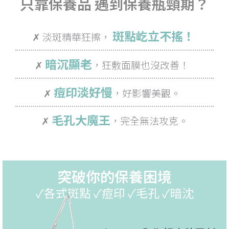
只靠保養品 遇到保養瓶頸期？
斑點屹立不搖！
✗ 淡斑精華狂擦，
暗沉顯老
✗
，狂敷面膜也沒改善！
痘印淡好慢
✗
，好影響美觀。
毛孔大魔王
✗
，完全無法攻克。
突破你的保養困境
✓各式斑點 ✓痘印 ✓毛孔 ✓暗沈