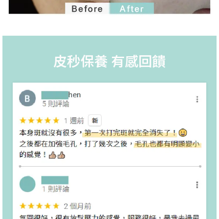
皮秒保養 有感回饋