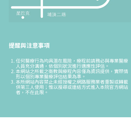
提醒與注意事項
任何醫療行為均具潛在風險，療程前請務必與專業醫療
人員充分溝通，依個別狀況進行適應性評估。
本網站之所載之衛教與療程內容僅為資訊提供，實際情
形以個別專業醫療評估結果為準。
本所網站內容禁止未經授權之網路服務業者重製或轉載
供第三人使用；惟以搜尋或連結方式進入本院官方網站
者，不在此限。