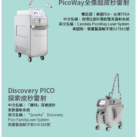
PicoWay全像超皮秒雷射
雙認證｜美國FDA、台灣TFDA
中文名稱：肯得拉皮秒衛釹雅克雷射系統
英文名稱：Candela PicoWay Laser System
美國製・衛署醫器輸字第027962號
Discovery PICO
探索皮秒雷射
中文名稱：「廣特」探索皮秒
家族雷射系統
英文名稱：
“Quanta” Discovery
Pico FamilyLaser System
衛署醫器輸字第030388號