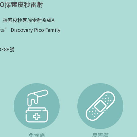
 PICO探索皮秒雷射
」探索皮秒家族雷射系統A
Discovery Pico Family
388號
免挨痛
易照護