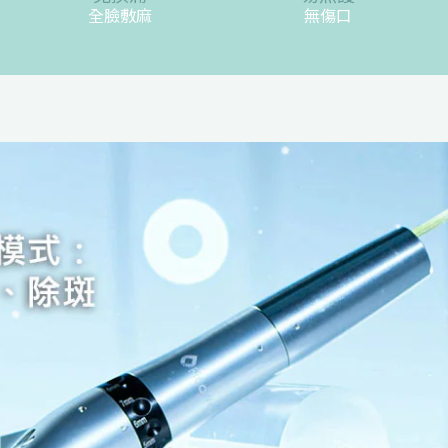
全臉敷麻
無傷口