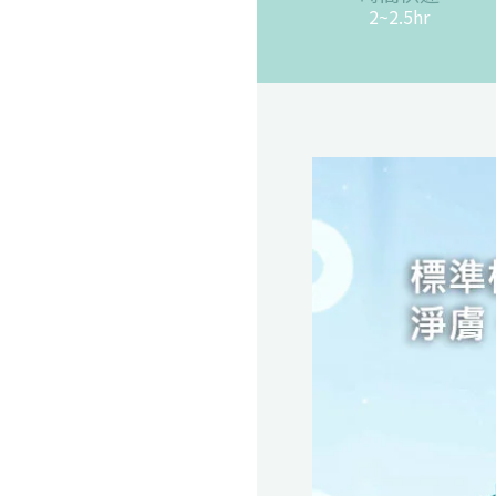
2~2.5hr