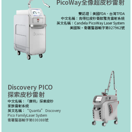
PicoWay全像超皮秒雷射
雙認證｜美國FDA、台灣TFDA
中文名稱：肯得拉皮秒衛釹雅克雷射系統
英文名稱：Candela PicoWay Laser System
美國製・衛署醫器輸字第027962號
Discovery PICO
探索皮秒雷射
中文名稱：「廣特」探索皮秒
家族雷射系統
英文名稱：
“Quanta” Discovery
Pico FamilyLaser System
衛署醫器輸字第030388號