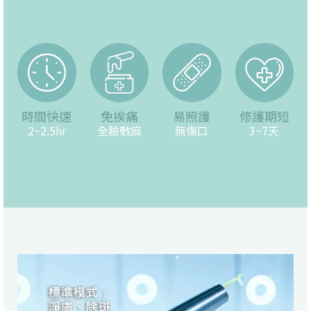
時間快速
免挨痛
易照護
修護期短
2~2.5hr
全臉敷麻
無傷口
3~7天