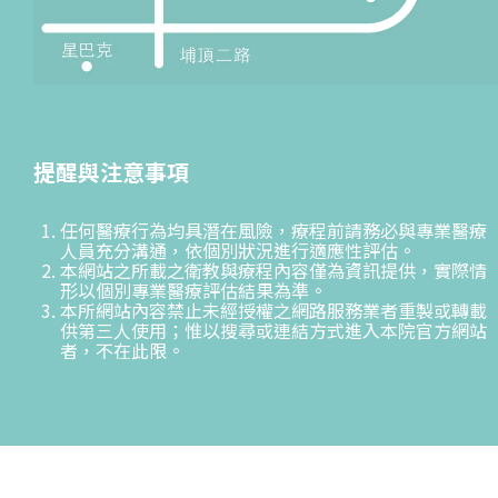
提醒與注意事項
任何醫療行為均具潛在風險，療程前請務必與專業醫療
人員充分溝通，依個別狀況進行適應性評估。
本網站之所載之衛教與療程內容僅為資訊提供，實際情
形以個別專業醫療評估結果為準。
本所網站內容禁止未經授權之網路服務業者重製或轉載
供第三人使用；惟以搜尋或連結方式進入本院官方網站
者，不在此限。