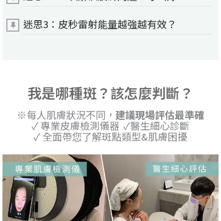
迷思3：皮秒雷射能量越強越有效？
我是哪種斑？該怎麼判斷？
※每人肌膚狀況不同，
建議現場評估最準確
✓ 專業皮膚檢測儀器 ✓醫生細心診斷
✓ 全面帶您了解斑點類型&肌膚困擾