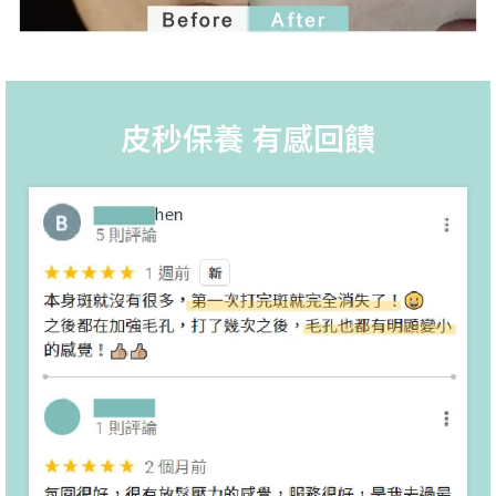
皮秒保養 有感回饋