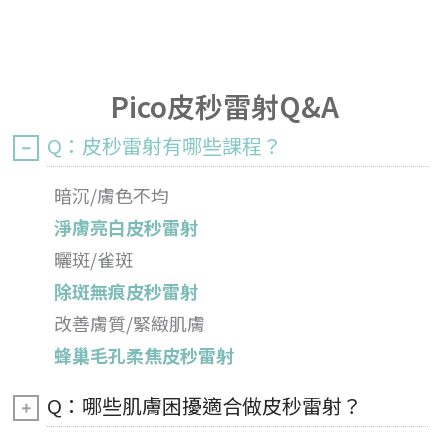
Pico皮秒雷射Q&A
Q：皮秒雷射有哪些課程？
暗沉/膚色不均
淨膚亮白皮秒雷射
曬斑/雀斑
除斑無痕皮秒雷射
改善膚質/緊緻肌膚
蜂巢毛孔柔焦皮秒雷射
Q：哪些肌膚困擾適合做皮秒雷射？