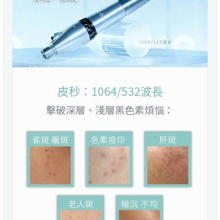
皮秒：1064/532波長
擊破深層、淺層黑色素煩惱：