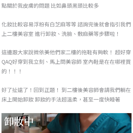
點關於我皮膚的問題 比如鼻頭黑頭比較多
化妝比較容易浮粉有白芝麻等等 諮詢完後就會指引我們
上二樓美容室 進行卸妝、洗臉、敷麻藥等步驟啦！
這邊跟大家說微依美他們家二樓的拖鞋有夠軟！ 超好穿
QAQ好穿到我立刻、馬上問美容師 室內鞋是在在哪裡買
的！！！
好了扯遠了！回到正題！ 到二樓後美容師會請我們躺在
床上開始卸妝 卸妝的手法超溫柔，甚至一度快睡著