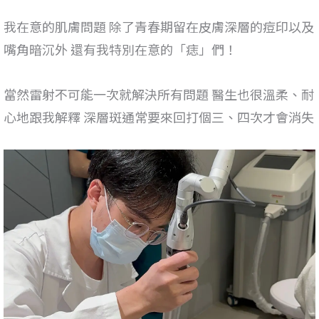
我在意的肌膚問題 除了青春期留在皮膚深層的痘印以及
嘴角暗沉外 還有我特別在意的「痣」們！
當然雷射不可能一次就解決所有問題 醫生也很溫柔、耐
心地跟我解釋 深層斑通常要來回打個三、四次才會消失