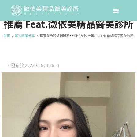
緊張鬼的醫美初體驗
新竹皮秒
推薦 Feat.微依美精品醫美診所
首頁
客人回饋分享
緊張鬼的醫美初體驗
新竹皮秒推薦 Feat.微依美精品醫美診所
2023 年 6 月 26 日
發布於