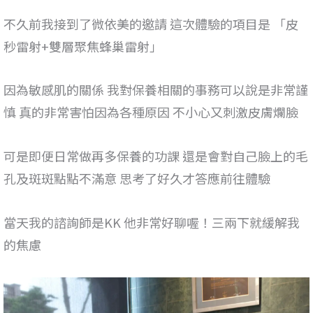
不久前我接到了微依美的邀請 這次體驗的項目是 「皮
秒雷射+雙層聚焦蜂巢雷射」
因為敏感肌的關係 我對保養相關的事務可以說是非常謹
慎 真的非常害怕因為各種原因 不小心又刺激皮膚爛臉
可是即便日常做再多保養的功課 還是會對自己臉上的毛
孔及斑斑點點不滿意 思考了好久才答應前往體驗
當天我的諮詢師是KK 他非常好聊喔！三兩下就緩解我
的焦慮