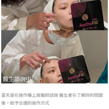
當天是在施作檯上與醫師諮詢 醫生會在了解妳的問題
後，給予合適的施作方式