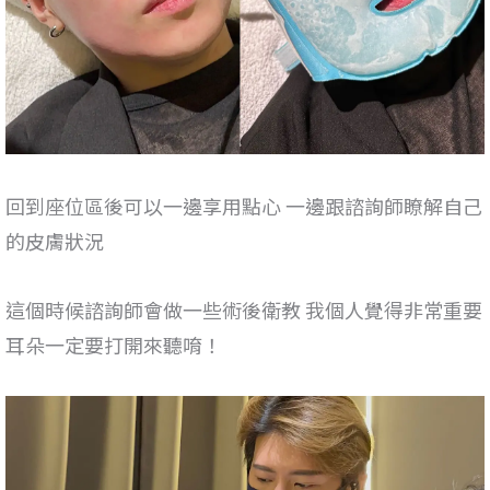
回到座位區後可以一邊享用點心 一邊跟諮詢師瞭解自己
的皮膚狀況
這個時候諮詢師會做一些術後衛教 我個人覺得非常重要
耳朵一定要打開來聽唷！