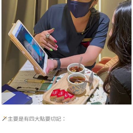
主要是有四大點要切記：