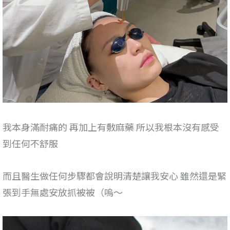
我本身滿耐痛的 再加上有敷麻藥 所以我根本沒有感受
到任何不舒服
而且醫生做任何步驟都會說明清楚讓我安心 雖然還是緊
張到手無處安放抓被被（嗚～