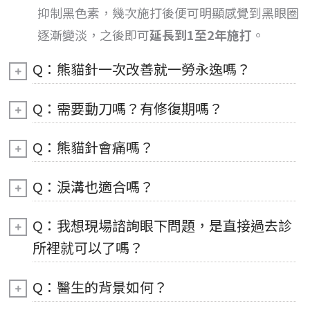
抑制黑色素，幾次施打後便可明顯感覺到黑眼圈
逐漸變淡，之後即可
延長到1至2年施打
。
Q：熊貓針一次改善就一勞永逸嗎？
Q：需要動刀嗎？有修復期嗎？
Q：熊貓針會痛嗎？
Q：淚溝也適合嗎？
Q：我想現場諮詢眼下問題，是直接過去診
所裡就可以了嗎？
Q：醫生的背景如何？