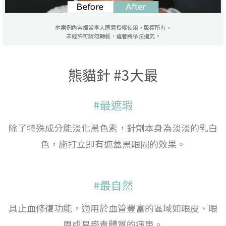
本案例內容經當事人同意授權使用，版權所有，
未經許可請勿轉載，違者將依法追究。
熊貓針 #3大最
#最遮瑕
除了特殊成分能淡化黑色素，針劑本身為淡淡的乳白
色，施打立即有遮蓋黑眼圈的效果。
#最自然
具止血修復功能，適用於血管豐富的區域如眼皮、眼
周或易瘀青體質的病患。