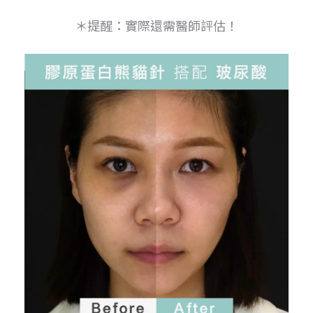
＊提醒：實際還需醫師評估！