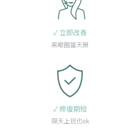
✓ 立即改善
黑眼圈當天掰
✓ 修復期短
隔天上班也ok