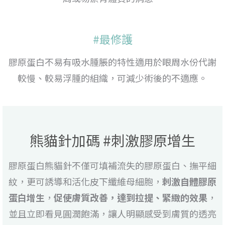
#最修護
膠原蛋白不易有吸水腫脹的特性適用於眼周水份代謝
較慢、較易浮腫的組織，可減少術後的不適應。
熊貓針加碼 #刺激膠原增生
膠原蛋白熊貓針不僅可填補流失的膠原蛋白、撫平細
紋，更可誘導和活化皮下纖維母細胞，
刺激自體膠原
蛋白增生
，
促使膚質改善，達到拉提、緊緻的效果
，
並且立即看見圓潤飽滿，讓人明顯感受到膚質的透亮