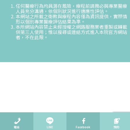
任何醫療行為均具潛在風險，療程前請務必與專業醫療
人員充分溝通，依個別狀況進行適應性評估。
本網站之所載之衛教與療程內容僅為資訊提供，實際情
形以個別專業醫療評估結果為準。
本所網站內容禁止未經授權之網路服務業者重製或轉載
供第三人使用；惟以搜尋或連結方式進入本院官方網站
者，不在此限。
電話
LINE
Facebook
預約