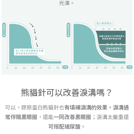
光澤。
熊貓針可以改善淚溝嗎？
可以，膠原蛋白熊貓針也
有填補淚溝的效果，淚溝通
常伴隨黑眼圈
，還能
一同改善黑眼圈
；淚溝太嚴重還
可搭配玻尿酸
。