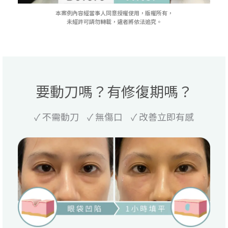
本案例內容經當事人同意授權使用，版權所有，
未經許可請勿轉載，違者將依法追究。
要動刀嗎？有修復期嗎？
✓ 不需動刀 ✓ 無傷口 ✓ 改善立即有感