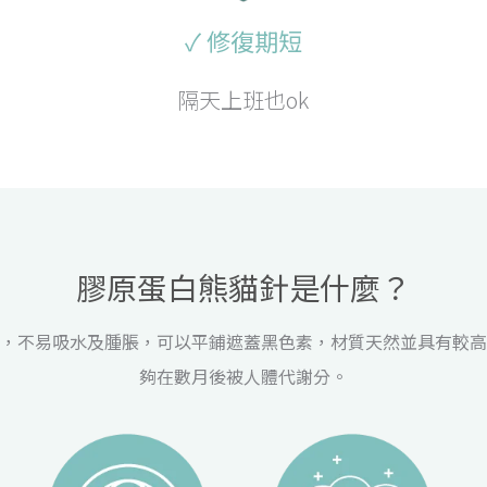
✓ 修復期短
隔天上班也ok
膠原蛋白熊貓針是什麼？
，不易吸水及腫脹，可以平鋪遮蓋黑色素，材質天然並具有較高
夠在數月後被人體代謝分。