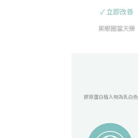
✓ 立即改善
黑眼圈當天掰
膠原蛋白植入物為乳白色