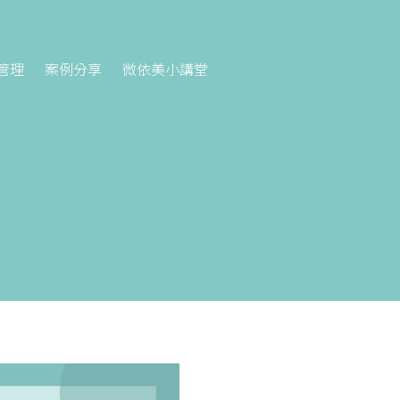
管理
案例分享
微依美小講堂