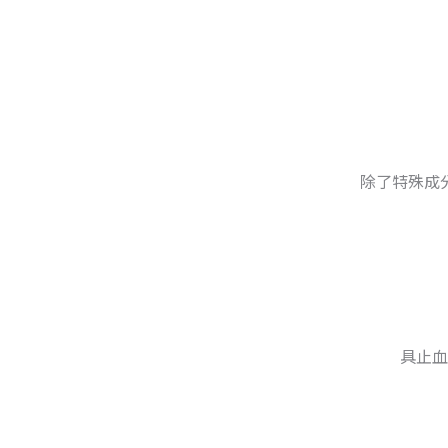
除了特殊成
具止血