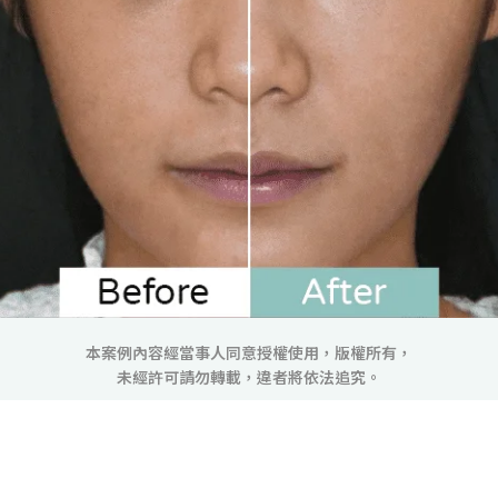
本案例內容經當事人同意授權使用，版權所有，
未經許可請勿轉載，違者將依法追究。