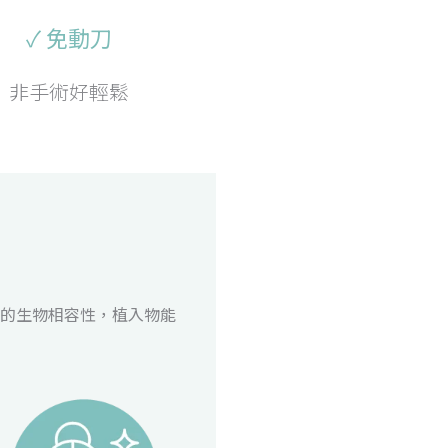
✓ 免動刀
非手術好輕鬆
的生物相容性，植入物能