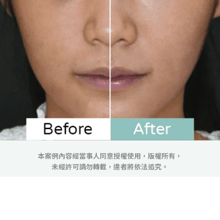
本案例內容經當事人同意授權使用，版權所有，
未經許可請勿轉載，違者將依法追究。