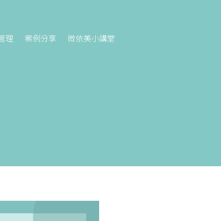
管理
案例分享
微依美小講堂