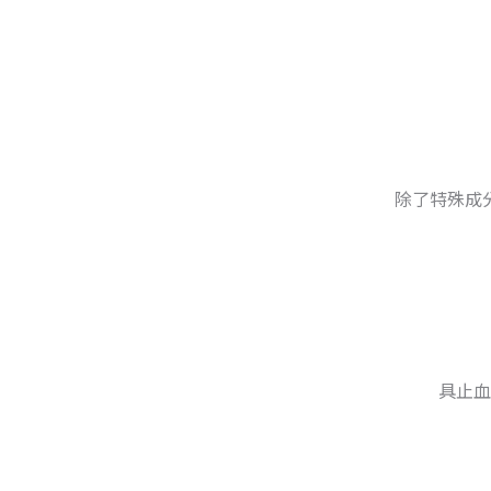
除了特殊成
具止血