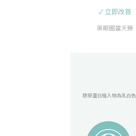
✓ 立即改善
黑眼圈當天掰
膠原蛋白植入物為乳白色