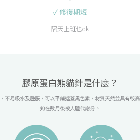
✓ 修復期短
隔天上班也ok
膠原蛋白熊貓針是什麼？
，不易吸水及腫脹，可以平鋪遮蓋黑色素，材質天然並具有較高
夠在數月後被人體代謝分。