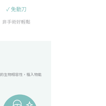
✓ 免動刀
非手術好輕鬆
的生物相容性，植入物能