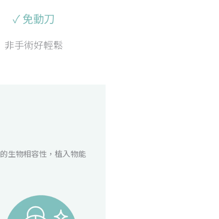
✓ 免動刀
非手術好輕鬆
的生物相容性，植入物能