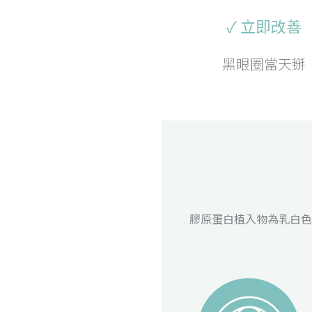
✓ 立即改善
黑眼圈當天掰
膠原蛋白植入物為乳白色