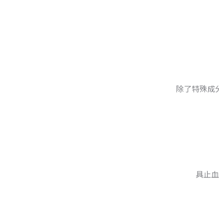
除了特殊成
具止血