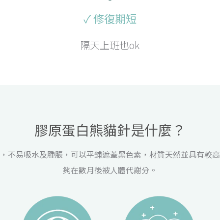
✓ 修復期短
隔天上班也ok
膠原蛋白熊貓針是什麼？
，不易吸水及腫脹，可以平鋪遮蓋黑色素，材質天然並具有較高
夠在數月後被人體代謝分。