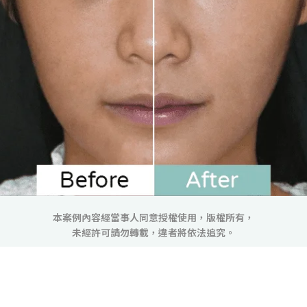
本案例內容經當事人同意授權使用，版權所有，
未經許可請勿轉載，違者將依法追究。