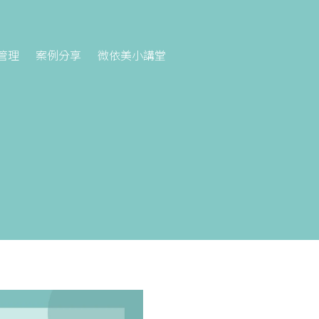
管理
案例分享
微依美小講堂