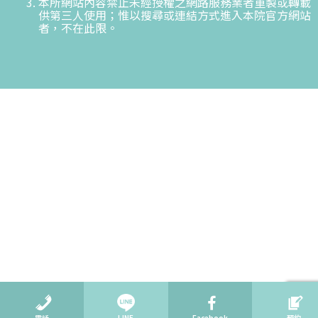
本所網站內容禁止未經授權之網路服務業者重製或轉載
供第三人使用；惟以搜尋或連結方式進入本院官方網站
者，不在此限。
電話
LINE
Facebook
預約