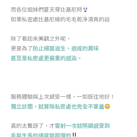
而各位姐妹們夏天穿比基尼時
如果私密處比基尼線的毛毛乾淨清爽的話
除了看起來美觀之外呢，
更是為了
防止細菌滋生，造成的異味
甚至是私密處更嚴重的感染。
服務體驗與上次感受一樣，一如既往地好！
獨立診間，就算除私密處也完全不害羞
真的太驚訝了，才
雷射一次就明顯感受到
毛髮生長的速度變超慢的