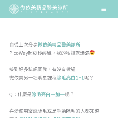
自從上次分享
微依美精品醫美診所
PicoWay超皮秒經驗，我的私訊就爆滿
接到好多私訊問我，有沒有做過
微依美另一項明星課程
除毛亮白1+1
呢？
Q：什麼是
除毛亮白一加一
呢？
喜愛使用蜜蠟除毛或是手動除毛的人都知道