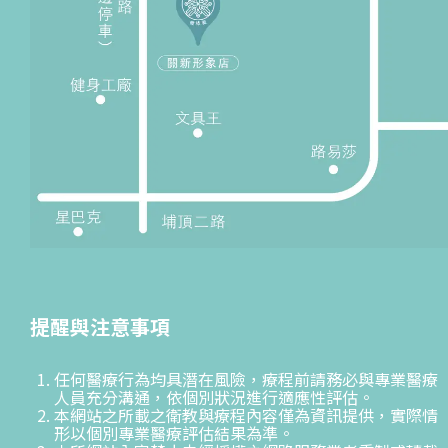
提醒與注意事項
任何醫療行為均具潛在風險，療程前請務必與專業醫療
人員充分溝通，依個別狀況進行適應性評估。
本網站之所載之衛教與療程內容僅為資訊提供，實際情
形以個別專業醫療評估結果為準。