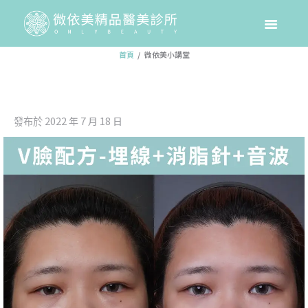
微依美小講堂
首頁
微依美小講堂
2022 年 7 月 18 日
發布於