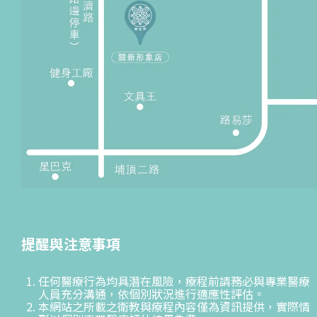
提醒與注意事項
任何醫療行為均具潛在風險，療程前請務必與專業醫療
人員充分溝通，依個別狀況進行適應性評估。
本網站之所載之衛教與療程內容僅為資訊提供，實際情