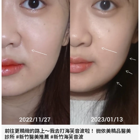
前往更精緻的路上～我去打海芙音波啦！ 微依美精品醫美
診所 #新竹醫美推薦 #新竹海芙音波