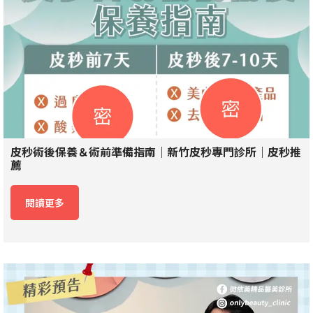
皮秒術後保養＆術前準備指南｜新竹皮秒專門診所｜皮秒推
薦
閱讀更多