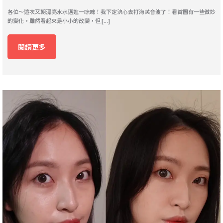
各位～這次又朝漂亮水水邁進一咪咪！我下定決心去打海芙音波了！看首圖有一些微妙
的變化，雖然看起來是小小的改變，但 [...]
閱讀更多