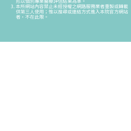
形以個別專業醫療評估結果為準。
本所網站內容禁止未經授權之網路服務業者重製或轉載
供第三人使用；惟以搜尋或連結方式進入本院官方網站
者，不在此限。