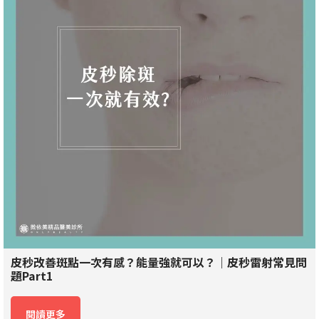
皮秒改善斑點一次有感？能量強就可以？｜皮秒雷射常見問
題Part1
閱讀更多