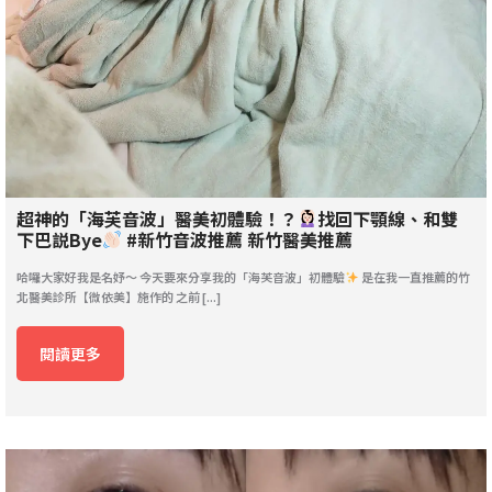
超神的「海芙音波」醫美初體驗！？
找回下顎線、和雙
下巴説Bye
#新竹音波推薦 新竹醫美推薦
哈囉大家好我是名妤～ 今天要來分享我的「海芙音波」初體驗
是在我一直推薦的竹
北醫美診所【微依美】施作的 之前 [...]
閱讀更多