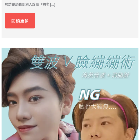
居然還是聽到別人說我「初老 [...]
閱讀更多