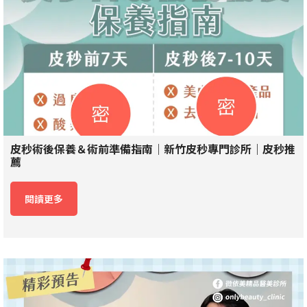
皮秒術後保養＆術前準備指南｜新竹皮秒專門診所｜皮秒推
薦
閱讀更多