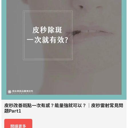
皮秒改善斑點一次有感？能量強就可以？｜皮秒雷射常見問
題Part1
閱讀更多