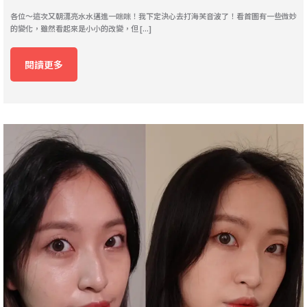
各位～這次又朝漂亮水水邁進一咪咪！我下定決心去打海芙音波了！看首圖有一些微妙
的變化，雖然看起來是小小的改變，但 [...]
閱讀更多