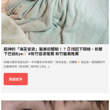
超神的「海芙音波」醫美初體驗！？
找回下顎線、和雙
下巴説Bye
#新竹音波推薦 新竹醫美推薦
哈囉大家好我是名妤～ 今天要來分享我的「海芙音波」初體驗
是在我一直推薦的竹
北醫美診所【微依美】施作的 之前 [...]
閱讀更多