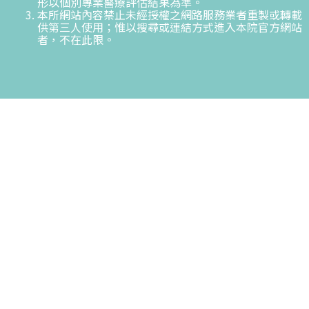
形以個別專業醫療評估結果為準。
本所網站內容禁止未經授權之網路服務業者重製或轉載
供第三人使用；惟以搜尋或連結方式進入本院官方網站
者，不在此限。