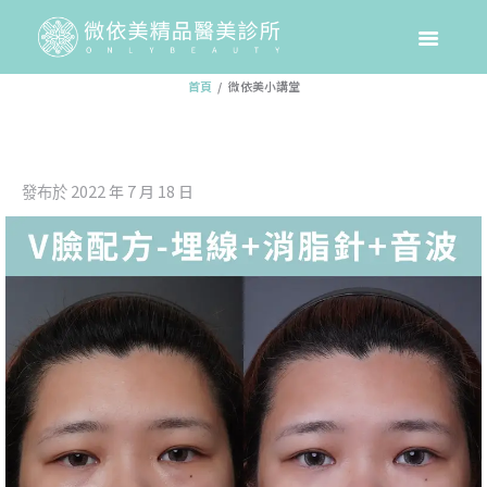
微依美小講堂
首頁
微依美小講堂
2022 年 7 月 18 日
發布於