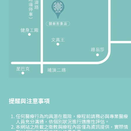
提醒與注意事項
任何醫療行為均具潛在風險，療程前請務必與專業醫療
人員充分溝通，依個別狀況進行適應性評估。
本網站之所載之衛教與療程內容僅為資訊提供，實際情