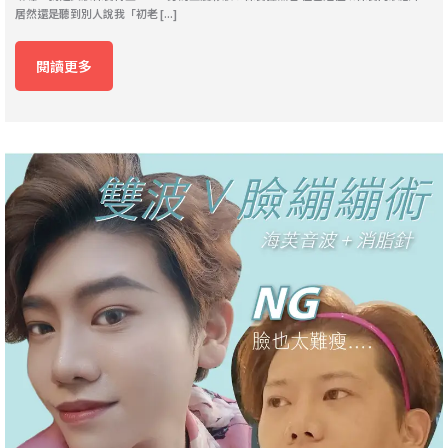
居然還是聽到別人說我「初老 [...]
閱讀更多