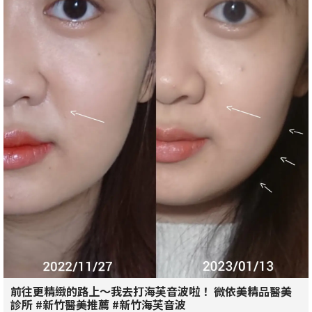
前往更精緻的路上～我去打海芙音波啦！ 微依美精品醫美
診所 #新竹醫美推薦 #新竹海芙音波