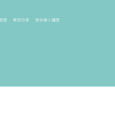
管理
案例分享
微依美小講堂