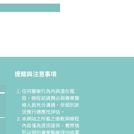
提醒與注意事項
任何醫療行為均具潛在風
險，療程前請務必與專業醫
療人員充分溝通，依個別狀
況進行適應性評估。
本網站之所載之衛教與療程
內容僅為資訊提供，實際情
形以個別專業醫療評估結果