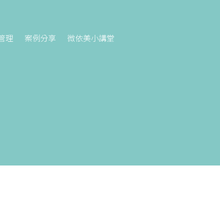
管理
案例分享
微依美小講堂