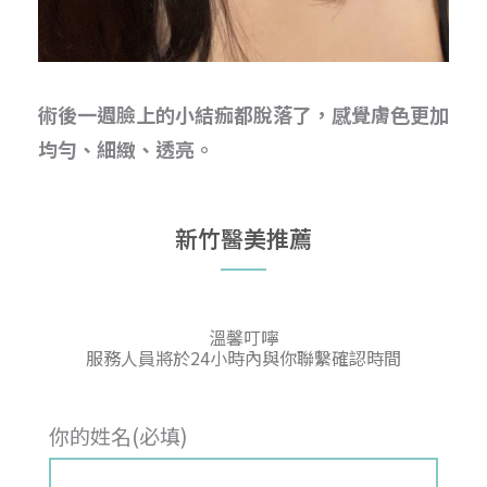
術後一週臉上的小結痂都脫落了，感覺膚色更加
均勻、細緻、透亮。
新竹醫美推薦
溫馨叮嚀
服務人員將於24小時內與你聯繫確認時間
你的姓名(必填)