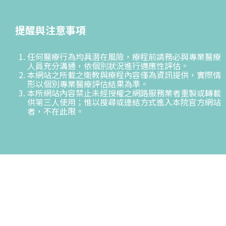
提醒與注意事項
任何醫療行為均具潛在風險，療程前請務必與專業醫療
人員充分溝通，依個別狀況進行適應性評估。
本網站之所載之衛教與療程內容僅為資訊提供，實際情
形以個別專業醫療評估結果為準。
本所網站內容禁止未經授權之網路服務業者重製或轉載
供第三人使用；惟以搜尋或連結方式進入本院官方網站
者，不在此限。