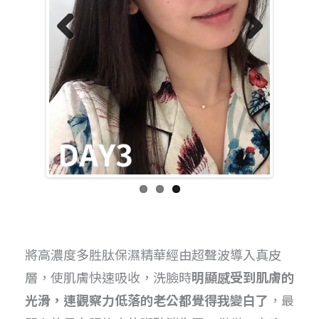
Previo
Next
us
將高濃度多胜肽保濕精華經由超聲波導入真皮
層，使肌膚快速吸收，洗臉時
明顯感受到肌膚的
光滑，連觀察力低落的老公都覺得我變白了
，最