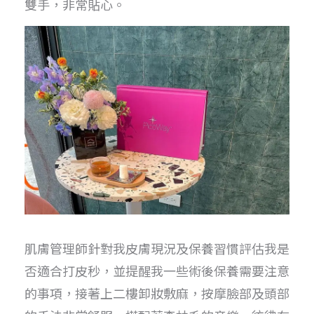
雙手，非常貼心。
肌膚管理師針對我皮膚現況及保養習慣評估我是
否適合打皮秒，並提醒我一些術後保養需要注意
的事項，接著上二樓卸妝敷麻，按摩臉部及頭部