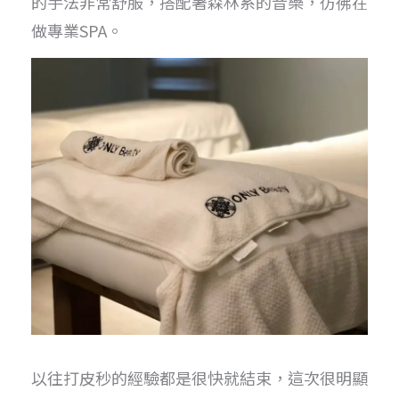
的手法非常舒服，搭配著森林系的音樂，彷彿在
做專業SPA。
以往打皮秒的經驗都是很快就結束，這次很明顯