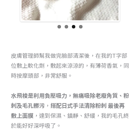
皮膚管理師幫我做完臉部清潔後，在我的T字部
位敷上軟化劑，敷起來涼涼的，有薄荷香氣，同
時按摩頭部，非常舒服。
水飛梭是利用負壓吸力，無痛吸除老廢角質、粉
刺及毛孔髒污
，
搭配日式手法清除粉刺 最後再
敷上面膜
，達到保濕、鎮靜、舒緩，我的毛孔終
於能好好深呼吸了。