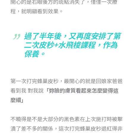
開心的是右眼後方的斑點消失了，僅僅一次療
程，就明顯看到效果。
過了半年後，又再度安排了第
二次皮秒+水飛梭課程，作為
保養。
第一次打完蜂巢皮秒，最開心的就是回娘家爸爸
看到我 對我說
「妳臉的膚質看起來怎麼變得這
麼細」
不曉得是不是大部分的黑色素在上次施打時被擊
潰了差不多的關係，
這次打完蜂巢皮秒退紅得非