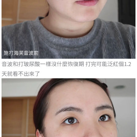
音波和打玻尿酸一樣沒什麼恢復期 打完可能泛紅個1.2
天就看不出來了