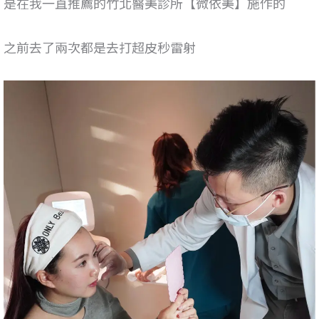
是在我一直推薦的竹北醫美診所【微依美】施作的
之前去了兩次都是去打超皮秒雷射