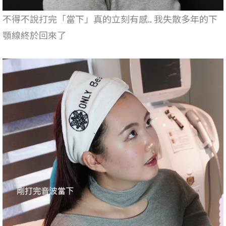
不得不說打完「當下」真的立刻有感.. 我失散多年的下
顎線終於回來了