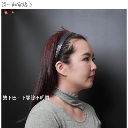
說～非常貼心