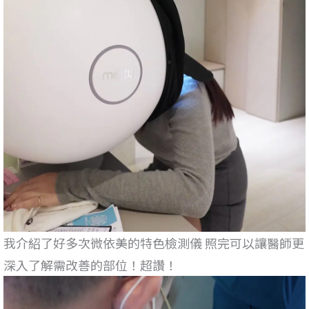
我介紹了好多次微依美的特色檢測儀 照完可以讓醫師更
深入了解需改善的部位！超讚！