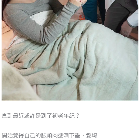
直到最近或許是到了初老年紀？
開始覺得自己的臉頰肉逐漸下垂、鬆垮