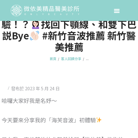
超神的「海芙音波」醫美初體
驗！？
找回下顎線、和雙下巴
説Bye
#新竹音波推薦 新竹醫
美推薦
首頁
客人回饋分享
...
2023 年 5 月 24 日
發布於
哈囉大家好我是名妤～
今天要來分享我的「海芙音波」初體驗