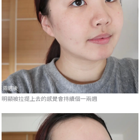
明顯被拉提上去的感覺會持續個一兩週