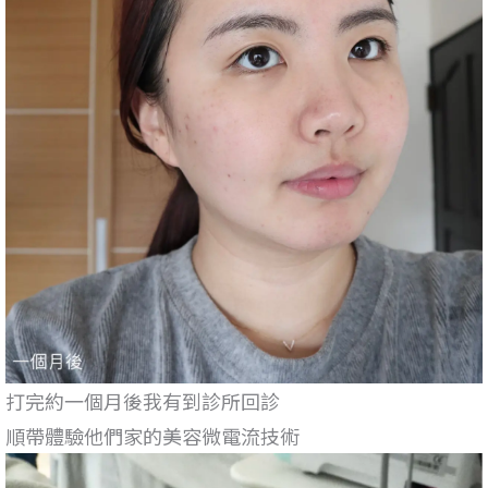
打完約一個月後我有到診所回診
順帶體驗他們家的美容微電流技術