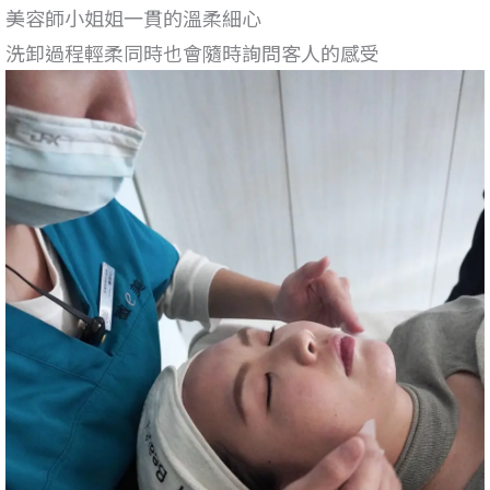
美容師小姐姐一貫的溫柔細心
洗卸過程輕柔同時也會隨時詢問客人的感受