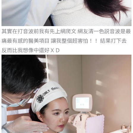
其實在打音波前我有先上網爬文 網友清一色説音波是最
痛最有感的醫美項目 讓我整個超害怕！！ 結果打下去
反而比我想像中還好ＸＤ