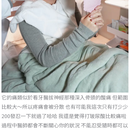
它的痛類似於看牙醫拔神經那種深入骨頭的酸痛 但範圍
比較大～所以疼痛會被分散 也有可能我這次只有打少少
200發忍一下就過了哈哈 我還是覺得打玻尿酸比較痛啦
過程中醫師都會不斷關心你的狀況 不能忍受隨時都可以