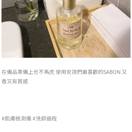
在備品準備上也不馬虎 使用女孩們最喜歡的SABON 又
香又有質感
#肌膚檢測儀 #洗卸過程