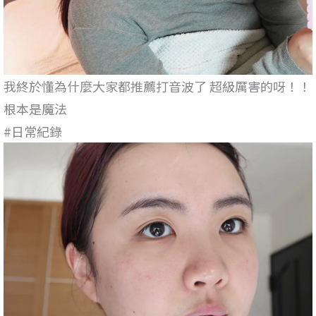
我終於懂為什麼大家都推薦打音波了 超級厲害的呀！！
根本是魔法
#日常紀錄