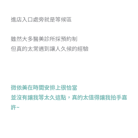
進店入口處旁就是等候區
雖然大多醫美診所採預約制
但真的太常遇到讓人久候的經驗
微依美在時間安排上很恰當
並沒有讓我等太久這點，真的太值得讓我拍手嘉
許~