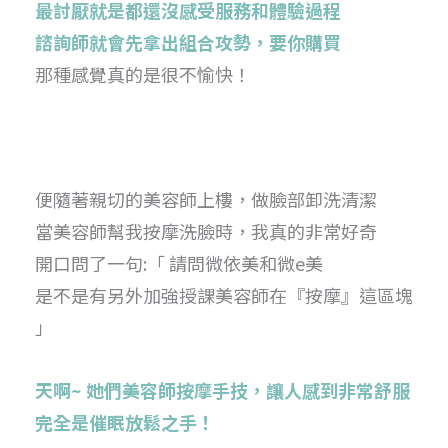
最討厭就是都還沒感受服務和體驗過程
諮詢師就會先拿出組合攻勢，要你購買
那種感覺真的是很不愉快！
便隨著親切的美容師上樓，做臉部卸洗清潔
當美容師幫我按摩洗臉時，我真的非常好奇
開口問了一句:「 請問微依美和微e美
是不是有另外加強授課美容師在『按摩』這區塊
」
天啊~ 她們美容師按摩手技，讓人感到非常舒服
完全是催眠放鬆之手！