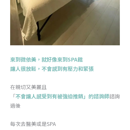
來到微依美，就好像來到SPA館
讓人很放鬆，不會感到有壓力和緊張
在親切又美麗且
「
不會讓人感受到有被強迫推銷」的諮詢師
諮詢
過後
每次去醫美或是SPA