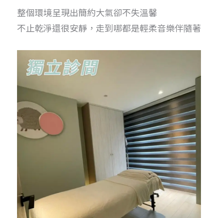
整個環境呈現出簡約大氣卻不失溫馨
不止乾淨還很安靜，走到哪都是輕柔音樂伴隨著