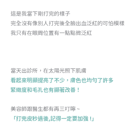
這是我當下剛打完的樣子
完全沒有像別人打完後全臉出血泛紅的可怕模樣
我只有在眼周位置有一點點微泛紅
當天出診所，在太陽光照下肌膚
看起來明顯提亮了不少，膚色也均勻了許多
緊緻度和毛孔也有顯著改善！
美容師跟醫生都有再三叮嚀 ~
「打完皮秒過後,記得一定要加強 !」