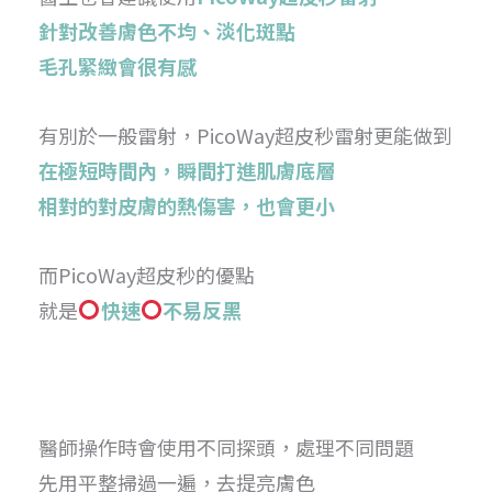
針對改善膚色不均、淡化斑點
毛孔緊緻會很有感
有別於一般雷射，PicoWay超皮秒雷射更能做到
在極短時間內，瞬間打進肌膚底層
相對的對皮膚的熱傷害，也會更小
而PicoWay超皮秒的優點
就是
快速
不易反黑
醫師操作時會使用不同探頭，
處理不同問題
先用平整掃過一遍，去提亮膚色