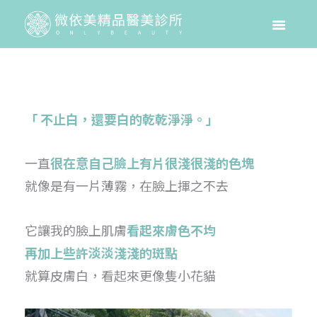
「 不止白，還要白的乾乾淨淨。」
一直
很在意自己臉上有片很淺很淺的色塊
就像是有一片薄霧，在臉上揮之不去
它讓我的臉上肌膚
看起來膚色不均
再加上些許淡淡淺淺的斑點
就算皮膚白，看起來更像隻小花貓