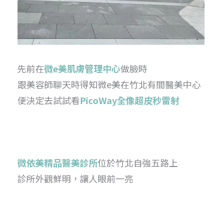
先前在
微e美肌膚管理中心
做臉時
跟美容師聊天時得知微e美在竹北有間醫美中心
便決定去試試看
PicoWay全像超皮秒雷射
微依美精品醫美診所
位於竹北自強五路上
診所外觀鮮明，讓人眼前一亮