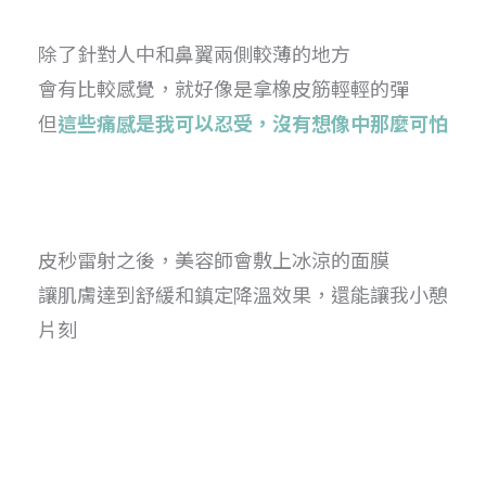
除了針對人中和鼻翼兩側較薄的地方
會有比較感覺，就好像是拿橡皮筋輕輕的彈
但
這些痛感是我可以忍受，沒有想像中那麼可怕
皮秒雷射之後，美容師會敷上冰涼的面膜
讓肌膚達到舒緩和鎮定降溫效果，還能讓我小憩
片刻