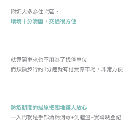
附近大多為住宅區，
環境十分清幽，交通很方便
就算開車來也不用為了找停車位
而煩惱步行約1分鐘就有付費停車場，非常方便
防疫期間的措施把關地讓人放心
一入門就是手部酒精消毒+測體溫+實聯制登記