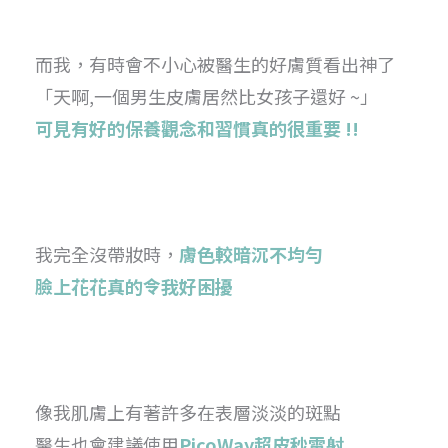
而我，有時會不小心被醫生的好膚質看出神了
「天啊,一個男生皮膚居然比女孩子還好 ~」
可見有好的保養觀念和習慣真的很重要 !!
我完全沒帶妝時，
膚色較暗沉不均勻
臉上花花真的令我好困擾
像我肌膚上有著許多在表層淡淡的斑點
醫生也會建議使用
PicoWay超皮秒雷射