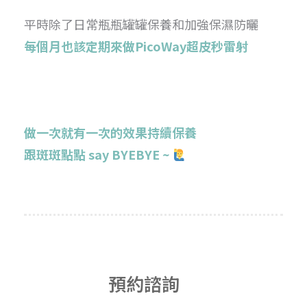
平時除了日常瓶瓶罐罐保養和加強保濕防曬
每個月也該定期來做PicoWay超皮秒雷射
做一次就有一次的效果
持續保養
跟斑斑點點 say BYEBYE ~
預約諮詢