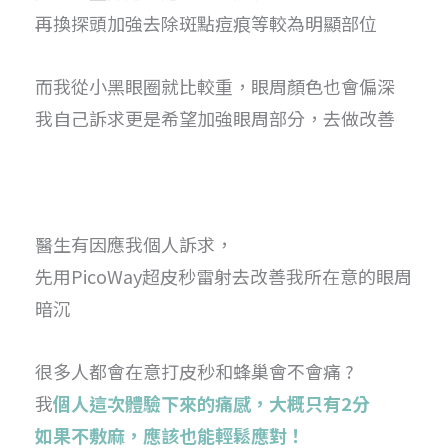
再換探頭加強去除斑點痘痕等較為明顯部位
而我從小黑眼圈就比較重，眼周顏色也會偏深
我自己訴求更是希望加強眼周部分，去做改善
醫生有因應我個人訴求，
先用PicoWay超皮秒雷射去改善我所在意的眼周
暗沉
很多人都會在意打皮秒和蜂巢會不會痛 ?
我
個人這次體驗下來的痛感，大概只有2分
如果不敷麻，應該也能輕鬆應對！