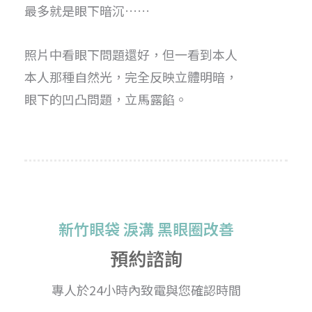
最多就是眼下暗沉……
照片中看眼下問題還好，但一看到本人
本人那種自然光，完全反映立體明暗，
眼下的凹凸問題，立馬露餡。
新竹眼袋 淚溝 黑眼圈改善
預約諮詢
專人於24小時內致電與您確認時間