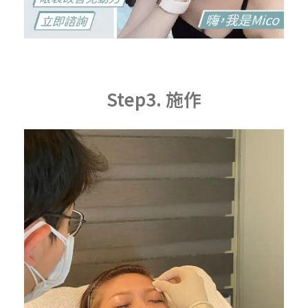
Step3. 施作