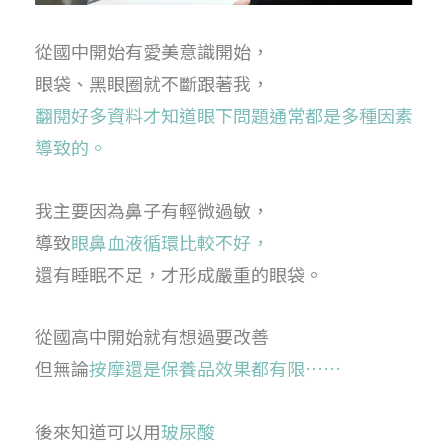
從國中開始有愛美意識開始，
眼袋、黑眼圈就不斷跟著我，
翻閱好多資料才知道眼下問題通常都是多種因素
導致的。
我主要因為鼻子有輕微過敏，
導致
眼鼻血液循環比較不好，
還有睡眠不足，才形成嚴重的眼袋。
從國高中開始就有想過要改善
但無論
按摩還是保養品效果都有限……
後來知道可以用
玻尿酸