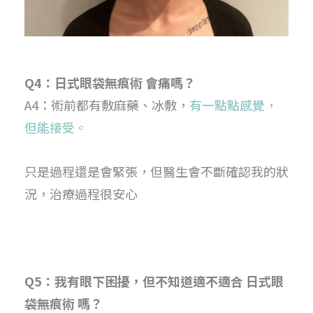
Q4：日式眼袋無痕術 會痛嗎？
A4：術前都有敷麻藥、冰敷，
有一點點感覺，
但能接受。
只是過程還是會緊張，但醫生會不斷確認我的狀
況，治療過程很安心
Q5：我有眼下困擾，但不知道適不適合 日式眼
袋無痕術 嗎？