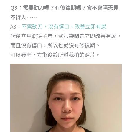
Q3：需要動刀嗎？有修復期嗎？會不會隔天見
不得人……
A3：
不需動刀，沒有傷口，改善立即有感
術後立馬照鏡子看，我眼袋問題立即改善有感，
而且沒有傷口，所以也就沒有修復期。
可以參考下方術後診所幫我拍的照片。