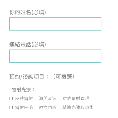
你的姓名(必填)
連絡電話(必填)
預約/諮詢項目：（可複選）
雷射光療：
皮秒雷射
海芙音波
痘疤雷射管理
雷射除毛
痘痘門診
精準光陣取斑術