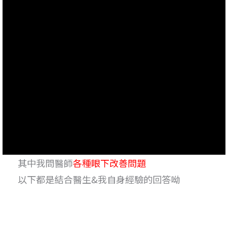
其中我問醫師
各種眼下改善問題
以下都是結合醫生&我自身經驗的回答呦