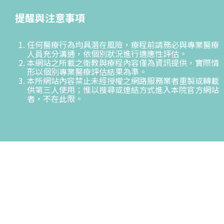
提醒與注意事項
任何醫療行為均具潛在風險，療程前請務必與專業醫療
人員充分溝通，依個別狀況進行適應性評估。
本網站之所載之衛教與療程內容僅為資訊提供，實際情
形以個別專業醫療評估結果為準。
本所網站內容禁止未經授權之網路服務業者重製或轉載
供第三人使用；惟以搜尋或連結方式進入本院官方網站
者，不在此限。