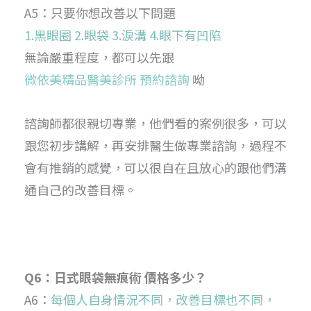
A5：只要你想改善以下問題
1.黑眼圈 2.眼袋 3.淚溝 4.眼下有凹陷
無論嚴重程度，都可以先跟
微依美精品醫美診所 預約諮詢
呦
諮詢師都很親切專業，他們看的案例很多，可以
跟您初步講解，再安排醫生做專業諮詢，過程不
會有推銷的感覺，可以很自在且放心的跟他們溝
通自己的改善目標。
Q6：日式眼袋無痕術 價格多少？
A6：
每個人自身情況不同，改善目標也不同，