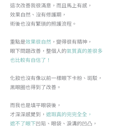
這次改善我很滿意，而且馬上有感，
效果自然、沒有修護期，
術後也沒有繁瑣的照護流程。
重點是
效果很自然
，變得很有精神，
眼下問題改善，整個人的
氣質真的差很多
也比較有自信了！
化妝也沒有像以前一樣眼下卡粉、斑駁，
黑眼圈也得到了改善。
而我也是填平眼袋後，
才深深感覺到，
遮瑕真的完完全全，
遮不了眼下
凹陷、眼袋、淚溝的凹凸，