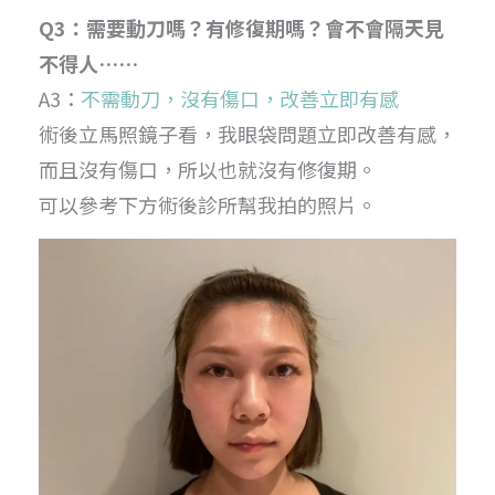
Q3：需要動刀嗎？有修復期嗎？會不會隔天見
不得人……
A3：
不需動刀，沒有傷口，改善立即有感
術後立馬照鏡子看，我眼袋問題立即改善有感，
而且沒有傷口，所以也就沒有修復期。
可以參考下方術後診所幫我拍的照片。