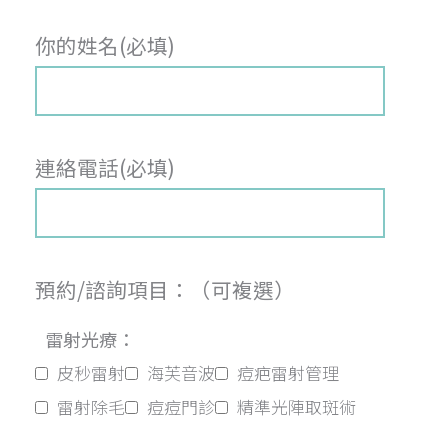
你的姓名(必填)
連絡電話(必填)
預約/諮詢項目：（可複選）
雷射光療：
皮秒雷射
海芙音波
痘疤雷射管理
雷射除毛
痘痘門診
精準光陣取斑術