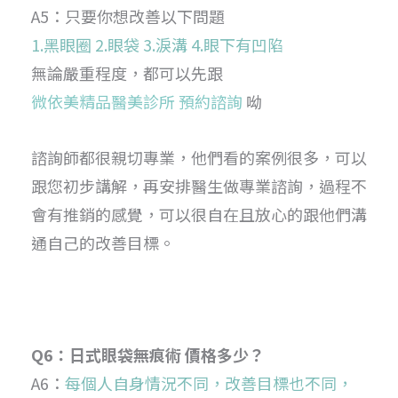
A5：只要你想改善以下問題
1.黑眼圈 2.眼袋 3.淚溝 4.眼下有凹陷
無論嚴重程度，都可以先跟
微依美精品醫美診所 預約諮詢
呦
諮詢師都很親切專業，他們看的案例很多，可以
跟您初步講解，再安排醫生做專業諮詢，過程不
會有推銷的感覺，可以很自在且放心的跟他們溝
通自己的改善目標。
Q6：日式眼袋無痕術 價格多少？
A6：
每個人自身情況不同，改善目標也不同，