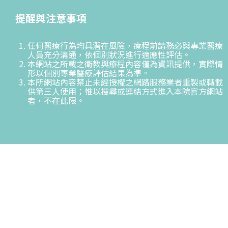
提醒與注意事項
任何醫療行為均具潛在風險，療程前請務必與專業醫療
人員充分溝通，依個別狀況進行適應性評估。
本網站之所載之衛教與療程內容僅為資訊提供，實際情
形以個別專業醫療評估結果為準。
本所網站內容禁止未經授權之網路服務業者重製或轉載
供第三人使用；惟以搜尋或連結方式進入本院官方網站
者，不在此限。