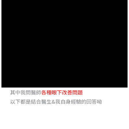
其中我問醫師
各種眼下改善問題
以下都是結合醫生&我自身經驗的回答呦