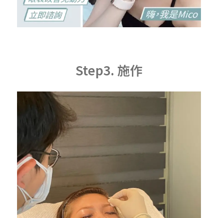
Step3. 施作