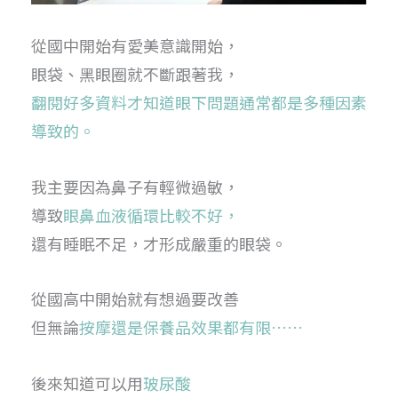
從國中開始有愛美意識開始，
眼袋、黑眼圈就不斷跟著我，
翻閱好多資料才知道眼下問題通常都是多種因素
導致的。
我主要因為鼻子有輕微過敏，
導致
眼鼻血液循環比較不好，
還有睡眠不足，才形成嚴重的眼袋。
從國高中開始就有想過要改善
但無論
按摩還是保養品效果都有限……
後來知道可以用
玻尿酸