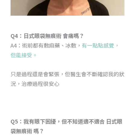
Q4：日式眼袋無痕術 會痛嗎？
A4：術前都有敷麻藥、冰敷，
有一點點感覺，
但能接受。
只是過程還是會緊張，但醫生會不斷確認我的狀
況，治療過程很安心
Q5：我有眼下困擾，但不知道適不適合 日式眼
袋無痕術 嗎？