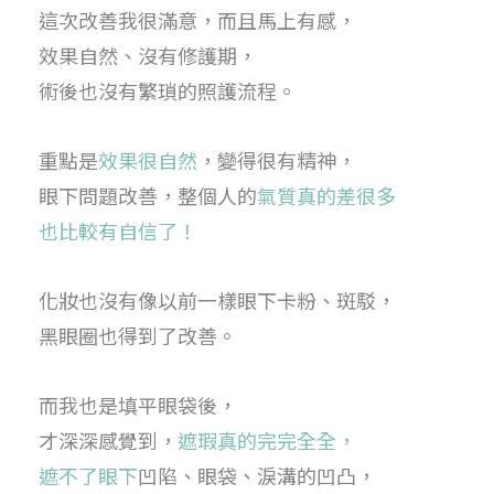
這次改善我很滿意，而且馬上有感，
效果自然、沒有修護期，
術後也沒有繁瑣的照護流程。
重點是
效果很自然
，變得很有精神，
眼下問題改善，整個人的
氣質真的差很多
也比較有自信了！
化妝也沒有像以前一樣眼下卡粉、斑駁，
黑眼圈也得到了改善。
而我也是填平眼袋後，
才深深感覺到，
遮瑕真的完完全全，
遮不了眼下
凹陷、眼袋、淚溝的凹凸，