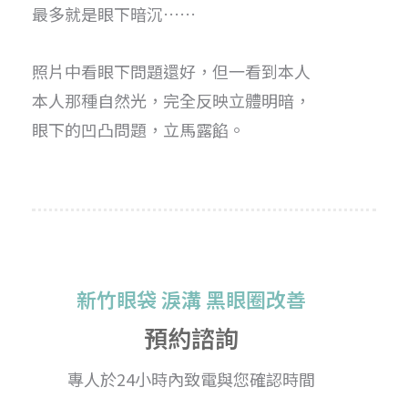
最多就是眼下暗沉……
照片中看眼下問題還好，但一看到本人
本人那種自然光，完全反映立體明暗，
眼下的凹凸問題，立馬露餡。
新竹眼袋 淚溝 黑眼圈改善
預約諮詢
專人於24小時內致電與您確認時間