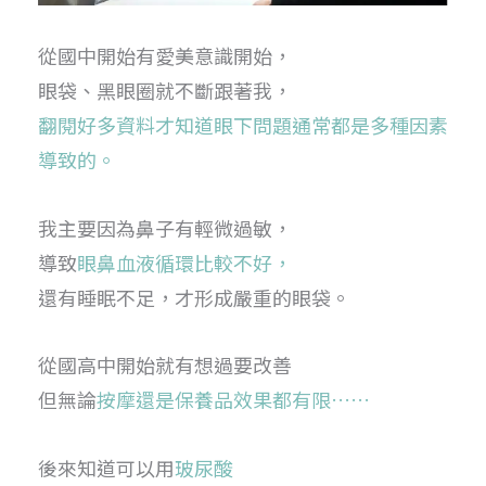
從國中開始有愛美意識開始，
眼袋、黑眼圈就不斷跟著我，
翻閱好多資料才知道眼下問題通常都是多種因素
導致的。
我主要因為鼻子有輕微過敏，
導致
眼鼻血液循環比較不好，
還有睡眠不足，才形成嚴重的眼袋。
從國高中開始就有想過要改善
但無論
按摩還是保養品效果都有限……
後來知道可以用
玻尿酸