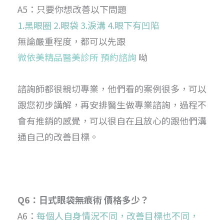
A5：只要你想改善以下問題
1.黑眼圈 2.眼袋 3.淚溝 4.眼下有凹陷
無論嚴重程度，都可以先跟
微依美精品醫美診所 預約諮詢
呦
諮詢師都很親切專業，他們看的案例很多，可以
跟您初步講解，再安排醫生做專業諮詢，過程不
會有推銷的感覺，可以很自在且放心的跟他們溝
通自己的改善目標。
Q6：日式眼袋無痕術 價格多少？
A6：
每個人自身情況不同，改善目標也不同，