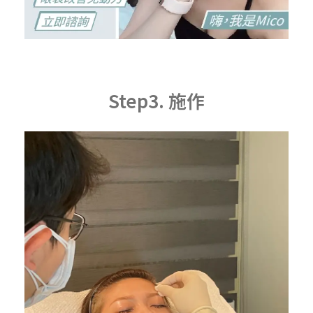
Step3. 施作