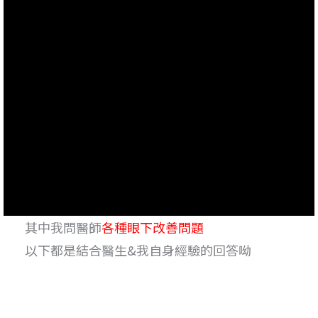
其中我問醫師
各種眼下改善問題
以下都是結合醫生&我自身經驗的回答呦