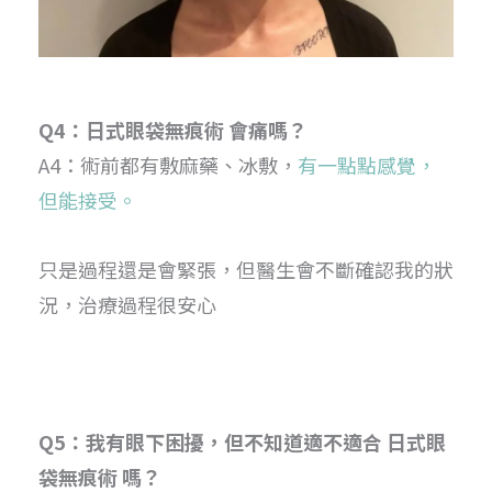
Q4：日式眼袋無痕術 會痛嗎？
A4：術前都有敷麻藥、冰敷，
有一點點感覺，
但能接受。
只是過程還是會緊張，但醫生會不斷確認我的狀
況，治療過程很安心
Q5：我有眼下困擾，但不知道適不適合 日式眼
袋無痕術 嗎？