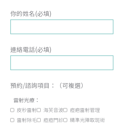
你的姓名(必填)
連絡電話(必填)
預約/諮詢項目：（可複選）
雷射光療：
皮秒雷射
海芙音波
痘疤雷射管理
雷射除毛
痘痘門診
精準光陣取斑術