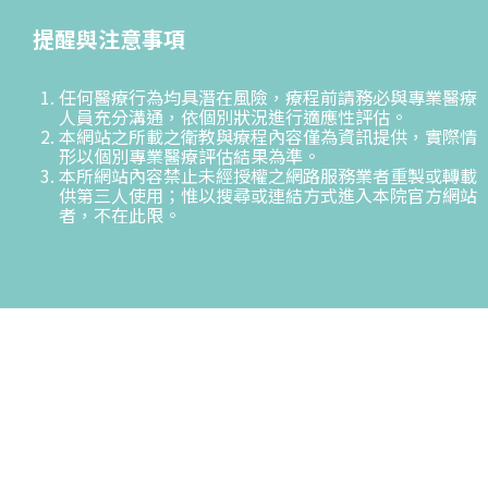
提醒與注意事項
任何醫療行為均具潛在風險，療程前請務必與專業醫療
人員充分溝通，依個別狀況進行適應性評估。
本網站之所載之衛教與療程內容僅為資訊提供，實際情
形以個別專業醫療評估結果為準。
本所網站內容禁止未經授權之網路服務業者重製或轉載
供第三人使用；惟以搜尋或連結方式進入本院官方網站
者，不在此限。