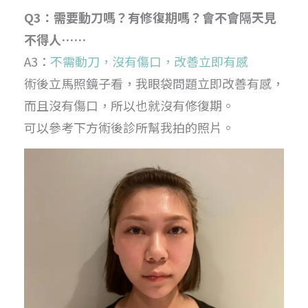
Q3：需要動刀嗎？有修復期嗎？會不會隔天見
不得人……
A3：
不需動刀，沒有傷口，改善立即有感
術後立馬照鏡子看，我眼袋問題立即改善有感，
而且沒有傷口，所以也就沒有修復期。
可以參考下方術後診所幫我拍的照片。