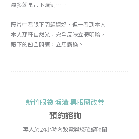
最多就是眼下暗沉……
照片中看眼下問題還好，但一看到本人
本人那種自然光，完全反映立體明暗，
眼下的凹凸問題，立馬露餡。
新竹眼袋 淚溝 黑眼圈改善
預約諮詢
專人於24小時內致電與您確認時間