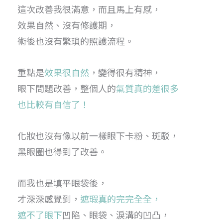
這次改善我很滿意，而且馬上有感，
效果自然、沒有修護期，
術後也沒有繁瑣的照護流程。
重點是
效果很自然
，變得很有精神，
眼下問題改善，整個人的
氣質真的差很多
也比較有自信了！
化妝也沒有像以前一樣眼下卡粉、斑駁，
黑眼圈也得到了改善。
而我也是填平眼袋後，
才深深感覺到，
遮瑕真的完完全全，
遮不了眼下
凹陷、眼袋、淚溝的凹凸，