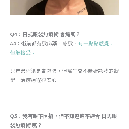
Q4：日式眼袋無痕術 會痛嗎？
A4：術前都有敷麻藥、冰敷，
有一點點感覺，
但能接受。
只是過程還是會緊張，但醫生會不斷確認我的狀
況，治療過程很安心
Q5：我有眼下困擾，但不知道適不適合 日式眼
袋無痕術 嗎？