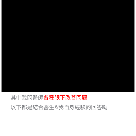
其中我問醫師
各種眼下改善問題
以下都是結合醫生&我自身經驗的回答呦