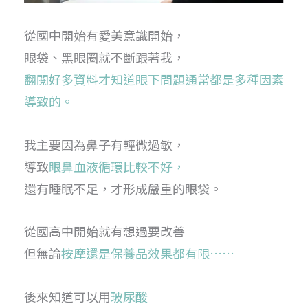
從國中開始有愛美意識開始，
眼袋、黑眼圈就不斷跟著我，
翻閱好多資料才知道眼下問題通常都是多種因素
導致的。
我主要因為鼻子有輕微過敏，
導致
眼鼻血液循環比較不好，
還有睡眠不足，才形成嚴重的眼袋。
從國高中開始就有想過要改善
但無論
按摩還是保養品效果都有限……
後來知道可以用
玻尿酸