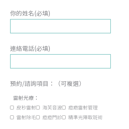
你的姓名(必填)
連絡電話(必填)
預約/諮詢項目：（可複選）
雷射光療：
皮秒雷射
海芙音波
痘疤雷射管理
雷射除毛
痘痘門診
精準光陣取斑術