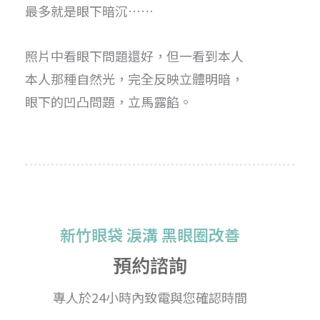
最多就是眼下暗沉……
照片中看眼下問題還好，但一看到本人
本人那種自然光，完全反映立體明暗，
眼下的凹凸問題，立馬露餡。
新竹眼袋 淚溝 黑眼圈改善
預約諮詢
專人於24小時內致電與您確認時間