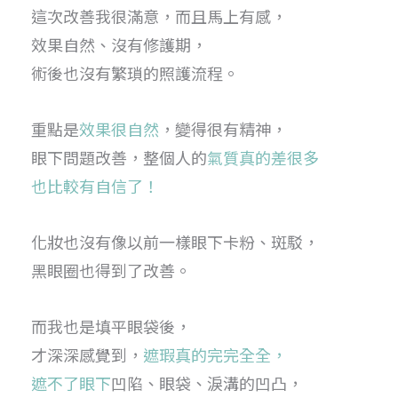
這次改善我很滿意，而且馬上有感，
效果自然、沒有修護期，
術後也沒有繁瑣的照護流程。
重點是
效果很自然
，變得很有精神，
眼下問題改善，整個人的
氣質真的差很多
也比較有自信了！
化妝也沒有像以前一樣眼下卡粉、斑駁，
黑眼圈也得到了改善。
而我也是填平眼袋後，
才深深感覺到，
遮瑕真的完完全全，
遮不了眼下
凹陷、眼袋、淚溝的凹凸，