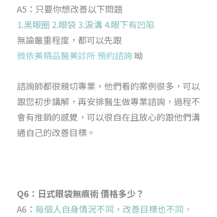
A5：只要你想改善以下問題
1.黑眼圈 2.眼袋 3.淚溝 4.眼下有凹陷
無論嚴重程度，都可以先跟
微依美精品醫美診所 預約諮詢
呦
諮詢師都很親切專業，他們看的案例很多，可以
跟您初步講解，再安排醫生做專業諮詢，過程不
會有推銷的感覺，可以很自在且放心的跟他們溝
通自己的改善目標。
Q6：日式眼袋無痕術 價格多少？
A6：
每個人自身情況不同，改善目標也不同，