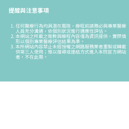
提醒與注意事項
任何醫療行為均具潛在風險，療程前請務必與專業醫療
人員充分溝通，依個別狀況進行適應性評估。
本網站之所載之衛教與療程內容僅為資訊提供，實際情
形以個別專業醫療評估結果為準。
本所網站內容禁止未經授權之網路服務業者重製或轉載
供第三人使用；惟以搜尋或連結方式進入本院官方網站
者，不在此限。