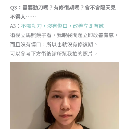
Q3：需要動刀嗎？有修復期嗎？會不會隔天見
不得人……
A3：
不需動刀，沒有傷口，改善立即有感
術後立馬照鏡子看，我眼袋問題立即改善有感，
而且沒有傷口，所以也就沒有修復期。
可以參考下方術後診所幫我拍的照片。