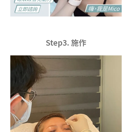
Step3. 施作