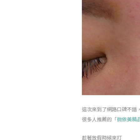
這次來到了網路口碑不錯
很多人推薦的「
微依美精
趁著放假時候來打