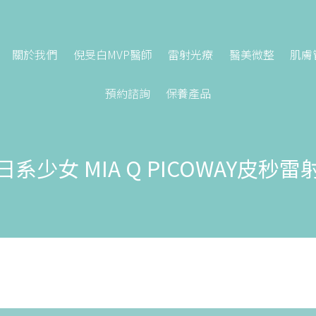
關於我們
倪旻白MVP醫師
雷射光療
醫美微整
肌膚
預約諮詢
保養產品
系少女 MIA Q PICOWAY皮秒