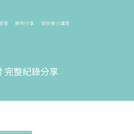
管理
案例分享
微依美小講堂
雷射 完整紀錄分享