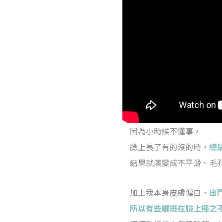
因為小時候不懂事，
臉上長了有的沒的時，
總
結果就演變成不平滑、毛
加上我本身皮膚偏白，
出
所以有些曬斑在臉上揮之