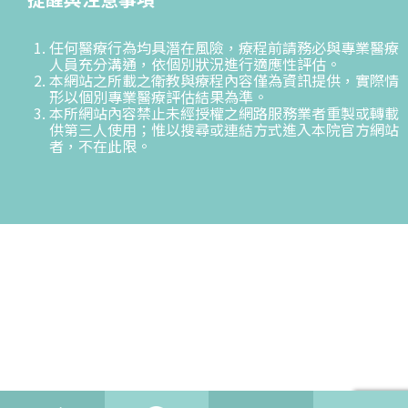
任何醫療行為均具潛在風險，療程前請務必與專業醫療
人員充分溝通，依個別狀況進行適應性評估。
本網站之所載之衛教與療程內容僅為資訊提供，實際情
形以個別專業醫療評估結果為準。
本所網站內容禁止未經授權之網路服務業者重製或轉載
供第三人使用；惟以搜尋或連結方式進入本院官方網站
者，不在此限。