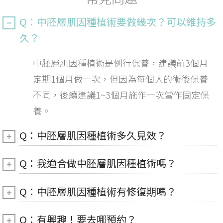
Q：中胚層肌因種植術要做幾次？可以維持多
久？
中胚層肌因種植術是例行保養，建議前3個月
定期1個月做一次，但因為每個人的術後保養
不同，後續建議1~3個月施作一次當作固定保
養。
Q：中胚層肌因種植術多久見效？
Q：我適合做中胚層肌因種植術嗎？
Q：中胚層肌因種植術有修復期嗎？
Q：有興趣！要去哪預約？