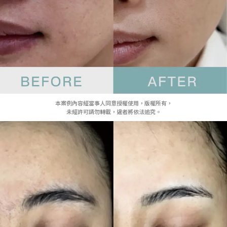
本案例內容經當事人同意授權使用，版權所有，
未經許可請勿轉載，違者將依法追究。