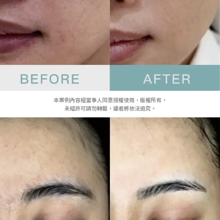
本案例內容經當事人同意授權使用，版權所有，
未經許可請勿轉載，違者將依法追究。