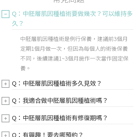
Q：中胚層肌因種植術要做幾次？可以維持多
久？
中胚層肌因種植術是例行保養，建議前3個月
定期1個月做一次，但因為每個人的術後保養
不同，後續建議1~3個月施作一次當作固定保
養。
Q：中胚層肌因種植術多久見效？
Q：我適合做中胚層肌因種植術嗎？
Q：中胚層肌因種植術有修復期嗎？
Q：有興趣！要去哪預約？