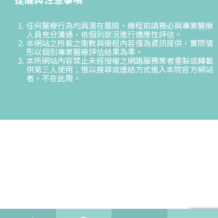
任何醫療行為均具潛在風險，療程前請務必與專業醫療
人員充分溝通，依個別狀況進行適應性評估。
本網站之所載之衛教與療程內容僅為資訊提供，實際情
形以個別專業醫療評估結果為準。
本所網站內容禁止未經授權之網路服務業者重製或轉載
供第三人使用；惟以搜尋或連結方式進入本院官方網站
者，不在此限。