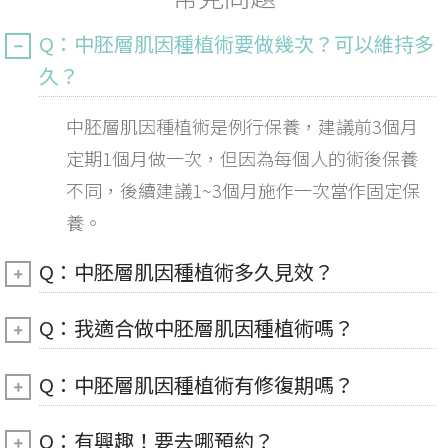
Q：中胚層肌因種植術要做幾次？可以維持多
久？
中胚層肌因種植術是例行保養，建議前3個月
定期1個月做一次，但因為每個人的術後保養
不同，後續建議1~3個月施作一次當作固定保
養。
Q：中胚層肌因種植術多久見效？
Q：我適合做中胚層肌因種植術嗎？
Q：中胚層肌因種植術有修復期嗎？
Q：有興趣！要去哪預約？