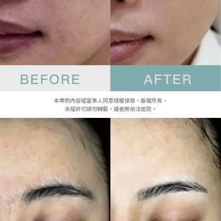
本案例內容經當事人同意授權使用，版權所有，
未經許可請勿轉載，違者將依法追究。