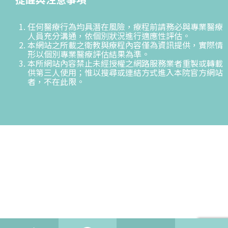
任何醫療行為均具潛在風險，療程前請務必與專業醫療
人員充分溝通，依個別狀況進行適應性評估。
本網站之所載之衛教與療程內容僅為資訊提供，實際情
形以個別專業醫療評估結果為準。
本所網站內容禁止未經授權之網路服務業者重製或轉載
供第三人使用；惟以搜尋或連結方式進入本院官方網站
者，不在此限。