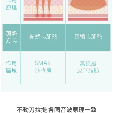
不動刀拉提 各國音波原理一致