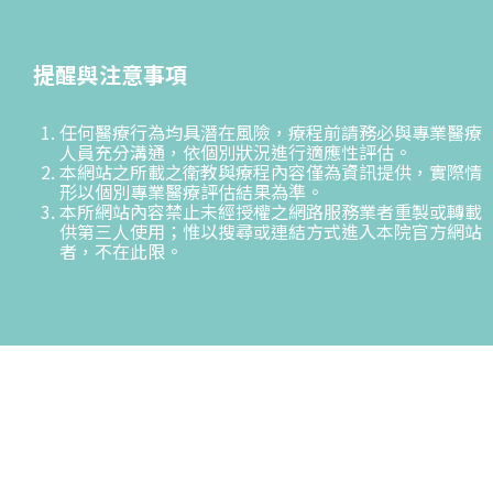
提醒與注意事項
任何醫療行為均具潛在風險，療程前請務必與專業醫療
人員充分溝通，依個別狀況進行適應性評估。
本網站之所載之衛教與療程內容僅為資訊提供，實際情
形以個別專業醫療評估結果為準。
本所網站內容禁止未經授權之網路服務業者重製或轉載
供第三人使用；惟以搜尋或連結方式進入本院官方網站
者，不在此限。