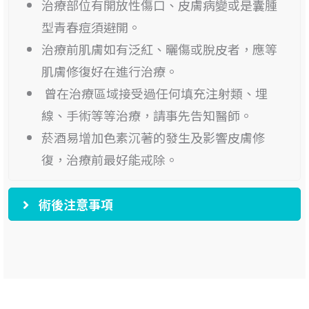
治療部位有開放性傷口、皮膚病變或是囊腫
型青春痘須避開。
治療前肌膚如有泛紅、曬傷或脫皮者，應等
肌膚修復好在進行治療。
曾在治療區域接受過任何填充注射類、埋
線、手術等等治療，請事先告知醫師。
菸酒易增加色素沉著的發生及影響皮膚修
復，治療前最好能戒除。
術後注意事項