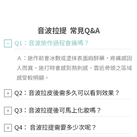
音波拉提 常見Q&A
Q1：音波施作過程會痛嗎？
Ａ：施作前會冰敷或塗抹表面麻醉藥，疼痛感因
人而異，施打時會感到熱刺感，靠近骨頭之區域
感受較明顯。
Q2：音波拉皮後需多久可以看到效果？
Q3：音波拉提後可馬上化妝嗎？
Q4： 音波拉提需要多少次呢？