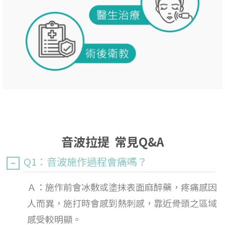
音波拉提 常見Q&A
Q1：音波施作過程會痛嗎？
Ａ：施作前會冰敷或塗抹表面麻醉藥，疼痛感因
人而異，施打時會感到熱刺感，靠近骨頭之區域
感受較明顯。