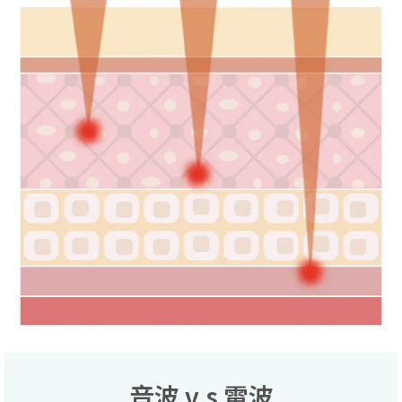
音波 v.s 電波