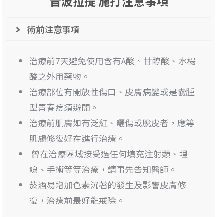
音波拉提 施打注意事項
術前注意事項
治療前7天避免使用含有A酸、甘醇酸、水楊
酸之外用藥物。
治療部位有開放性傷口、皮膚病變或是囊腫
型青春痘須避開。
治療前肌膚如有泛紅、曬傷或脫皮者，應等
肌膚修復好在進行治療。
曾在治療區域接受過任何填充注射類、埋
線、手術等等治療，請事先告知醫師。
菸酒易增加色素沉著的發生及影響皮膚修
復，治療前最好能戒除。