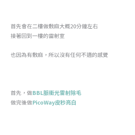
首先會在二樓做敷麻大概20分鐘左右
接著回到一樓的雷射室
也因為有敷麻，所以沒有任何不適的感覺
首先，做
BBL脈衝光雷射除毛
做完後做
PicoWay皮秒亮白