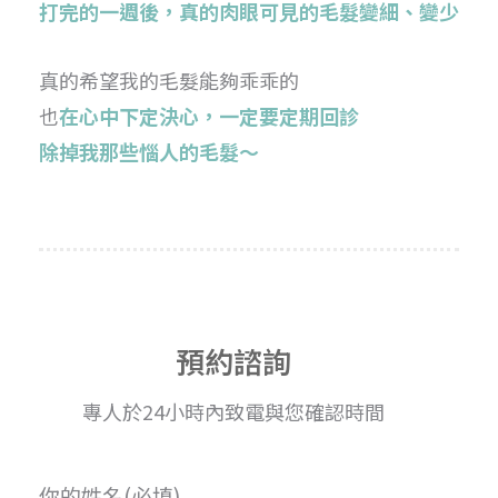
打完的一週後，真的肉眼可見的毛髮變細、變少
真的希望我的毛髮能夠乖乖的
也
在心中下定決心，一定要定期回診
除掉我那些惱人的毛髮～
預約諮詢
專人於24小時內致電與您確認時間
你的姓名(必填)