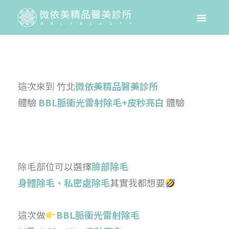
這次來到 竹北
微依美精品醫美診
所
體驗
BBL脈衝光雷射除毛+皮秒亮白
體驗
除毛部位可以選擇
臉部除毛
身體除毛、私密處除毛
其實我都想要
這次做
BBL脈衝光雷射除毛