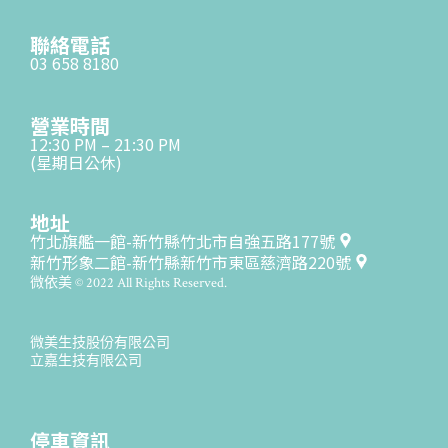
聯絡電話
03 658 8180
營業時間
12:30 PM – 21:30 PM
(星期日公休)
地址
竹北旗艦一館-新竹縣竹北市自強五路177號
新竹形象二館-新竹縣新竹市東區慈濟路220號
微依美 © 2022 All Rights Reserved.
微美生技股份有限公司
立嘉生技有限公司
停車資訊