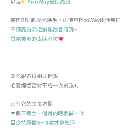
以及
PicoWay皮秒亮白
使用BBL脈衝光除毛，再使用PicoWay皮秒亮白
不僅亮白除毛還能改善暗沉~
微依美真的太貼心拉
要先跟各位姐妹們說
毛囊經過雷射不會一次就沒有
它有它的生長週期
大概
三週至一個月的時間做一次
至少持續做5～6次才會乾淨