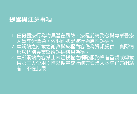
提醒與注意事項
任何醫療行為均具潛在風險，療程前請務必與專業醫療
人員充分溝通，依個別狀況進行適應性評估。
本網站之所載之衛教與療程內容僅為資訊提供，實際情
形以個別專業醫療評估結果為準。
本所網站內容禁止未經授權之網路服務業者重製或轉載
供第三人使用；惟以搜尋或連結方式進入本院官方網站
者，不在此限。