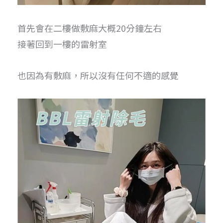
首先會在二樓做敷麻大概20分鐘左右
接著回到一樓的雷射室
也因為有敷麻，所以沒有任何不適的感覺