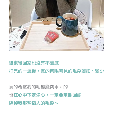
結束後回家也沒有不適感
打完的一週後，真的肉眼可見的毛髮變細、變少
真的希望我的毛髮能夠乖乖的
也
在心中下定決心，一定要定期回診
除掉我那些惱人的毛髮～