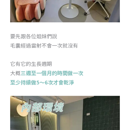
要先跟各位姐妹們說
毛囊經過雷射不會一次就沒有
它有它的生長週期
大概
三週至一個月的時間做一次
至少持續做5～6次才會乾淨