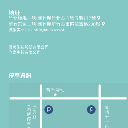
地址
竹北旗艦一館-新竹縣竹北市自強五路177號
新竹形象二館-新竹縣新竹市東區慈濟路220號
微依美 © 2022 All Rights Reserved.
微美生技股份有限公司
立嘉生技有限公司
停車資訊