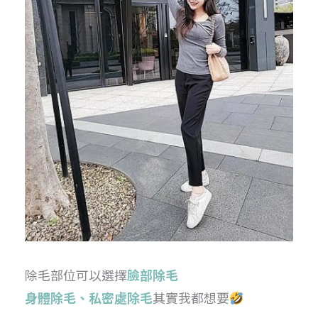
除毛部位可以選擇
臉部除毛
身體除毛、私密處除毛
其實我都想要