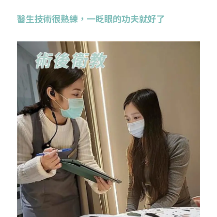
醫生技術很熟練
，
一眨眼的功夫就好了