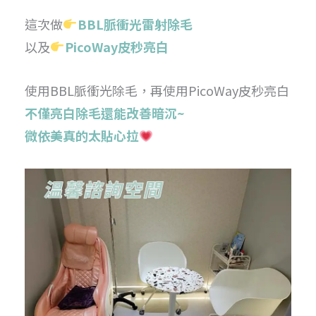
這次做
BBL脈衝光雷射除毛
以及
PicoWay皮秒亮白
使用BBL脈衝光除毛，再使用PicoWay皮秒亮白
不僅亮白除毛還能改善暗沉~
微依美真的太貼心拉