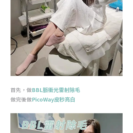
首先，做
BBL脈衝光雷射除毛
做完後做
PicoWay皮秒亮白