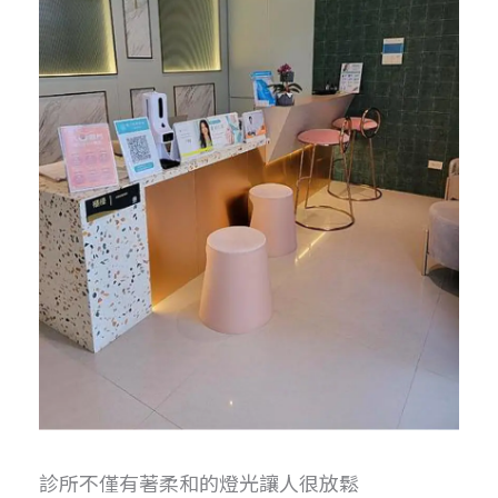
診所不僅有著柔和的燈光讓人很放鬆