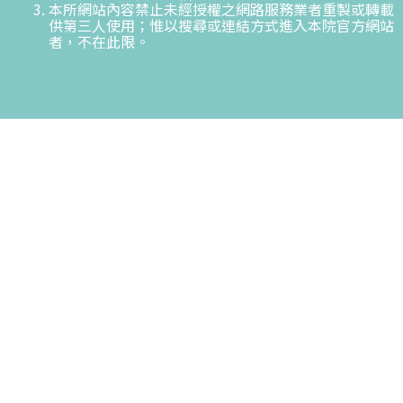
本所網站內容禁止未經授權之網路服務業者重製或轉載
供第三人使用；惟以搜尋或連結方式進入本院官方網站
者，不在此限。