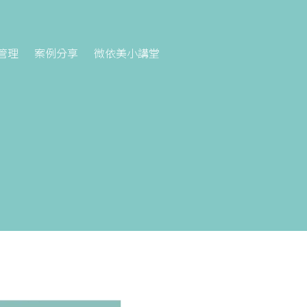
管理
案例分享
微依美小講堂