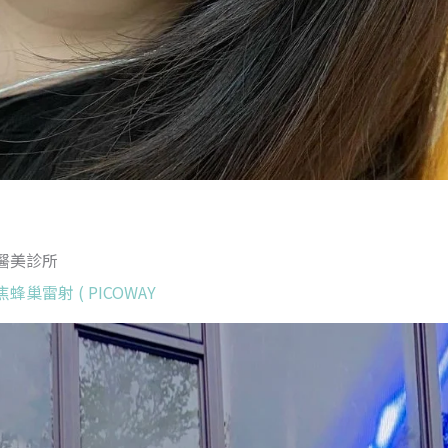
醫美診所
巢雷射 ( PICOWAY