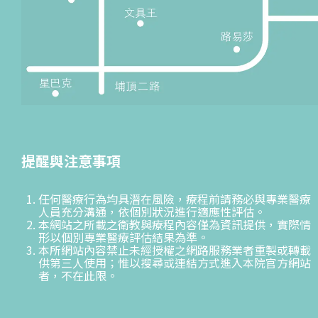
提醒與注意事項
任何醫療行為均具潛在風險，療程前請務必與專業醫療
人員充分溝通，依個別狀況進行適應性評估。
本網站之所載之衛教與療程內容僅為資訊提供，實際情
形以個別專業醫療評估結果為準。
本所網站內容禁止未經授權之網路服務業者重製或轉載
供第三人使用；惟以搜尋或連結方式進入本院官方網站
者，不在此限。