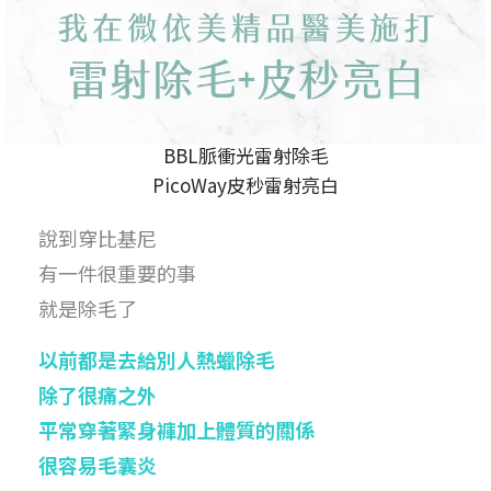
BBL脈衝光雷射除毛
PicoWay皮秒雷射亮白
說到穿比基尼
有一件很重要的事
就是除毛了
以前都是去給別人熱蠟除毛
除了很痛之外
平常穿著緊身褲加上體質的關係
很容易毛囊炎