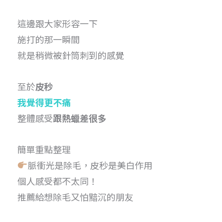
這邊跟大家形容一下
施打的那一瞬間
就是稍微被針筒刺到的感覺
至於
皮秒
我覺得更不痛
整體感受
跟熱蠟差很多
簡單重點整理
脈衝光是除毛，皮秒是美白作用
個人感受都不太同！
推薦給想除毛又怕黯沉的朋友