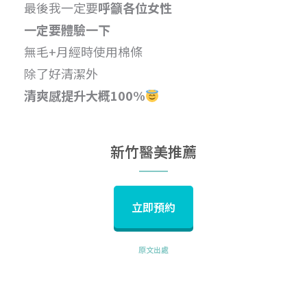
最後我一定要
呼籲各位女性
一定要體驗一下
無毛+月經時使用棉條
除了好清潔外
清爽感提升大概100%
新竹醫美推薦
立即預約
原文出處