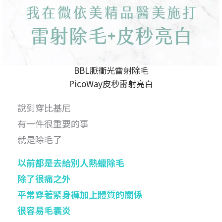
BBL脈衝光雷射除毛
PicoWay皮秒雷射亮白
說到穿比基尼
有一件很重要的事
就是除毛了
以前都是去給別人熱蠟除毛
除了很痛之外
平常穿著緊身褲加上體質的關係
很容易毛囊炎