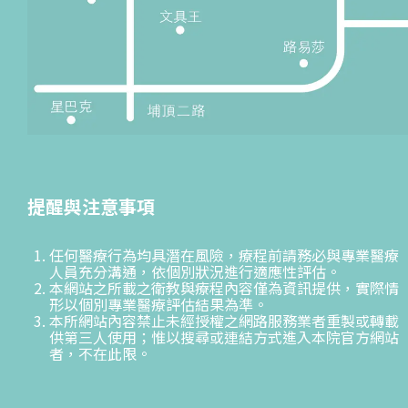
提醒與注意事項
任何醫療行為均具潛在風險，療程前請務必與專業醫療
人員充分溝通，依個別狀況進行適應性評估。
本網站之所載之衛教與療程內容僅為資訊提供，實際情
形以個別專業醫療評估結果為準。
本所網站內容禁止未經授權之網路服務業者重製或轉載
供第三人使用；惟以搜尋或連結方式進入本院官方網站
者，不在此限。