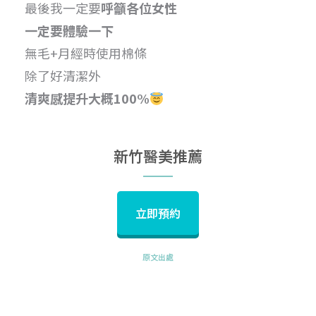
最後我一定要
呼籲各位女性
一定要體驗一下
無毛+月經時使用棉條
除了好清潔外
清爽感提升大概100%
新竹醫美推薦
立即預約
原文出處