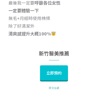
最後我一定要
呼籲各位女性
一定要體驗一下
無毛+月經時使用棉條
除了好清潔外
清爽感提升大概100%
新竹醫美推薦
立即預約
原文出處