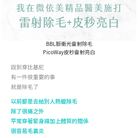
BBL脈衝光雷射除毛
PicoWay皮秒雷射亮白
說到穿比基尼
有一件很重要的事
就是除毛了
以前都是去給別人熱蠟除毛
除了很痛之外
平常穿著緊身褲加上體質的關係
很容易毛囊炎