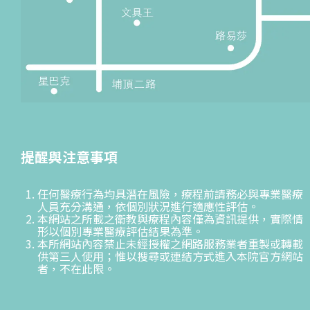
提醒與注意事項
任何醫療行為均具潛在風險，療程前請務必與專業醫療
人員充分溝通，依個別狀況進行適應性評估。
本網站之所載之衛教與療程內容僅為資訊提供，實際情
形以個別專業醫療評估結果為準。
本所網站內容禁止未經授權之網路服務業者重製或轉載
供第三人使用；惟以搜尋或連結方式進入本院官方網站
者，不在此限。