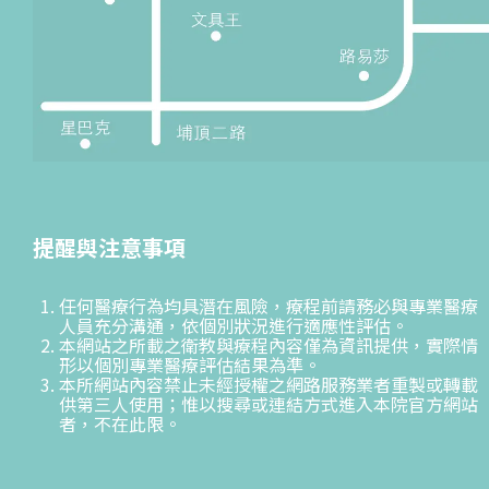
提醒與注意事項
任何醫療行為均具潛在風險，療程前請務必與專業醫療
人員充分溝通，依個別狀況進行適應性評估。
本網站之所載之衛教與療程內容僅為資訊提供，實際情
形以個別專業醫療評估結果為準。
本所網站內容禁止未經授權之網路服務業者重製或轉載
供第三人使用；惟以搜尋或連結方式進入本院官方網站
者，不在此限。