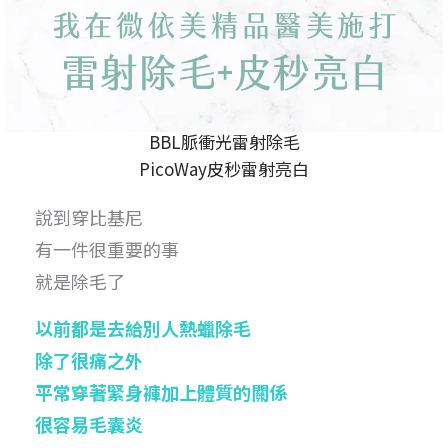
BBL脈衝光雷射除毛
PicoWay皮秒雷射亮白
說到穿比基尼
有一件很重要的事
就是除毛了
以前都是去給別人熱蠟除毛
除了很痛之外
平常穿著緊身褲加上體質的關係
很容易毛囊炎