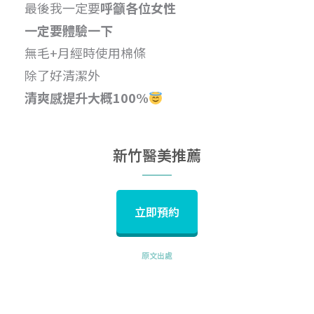
最後我一定要
呼籲各位女性
一定要體驗一下
無毛+月經時使用棉條
除了好清潔外
清爽感提升大概100%
新竹醫美推薦
立即預約
原文出處