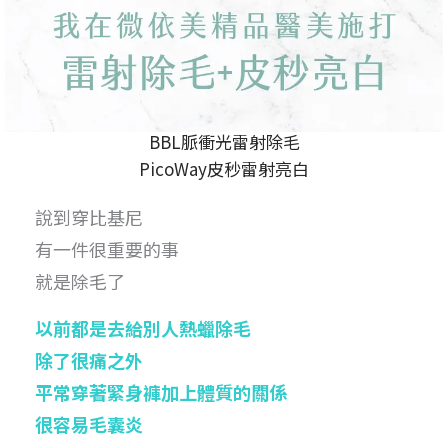
BBL脈衝光雷射除毛
PicoWay皮秒雷射亮白
說到穿比基尼
有一件很重要的事
就是除毛了
以前都是去給別人熱蠟除毛
除了很痛之外
平常穿著緊身褲加上體質的關係
很容易毛囊炎