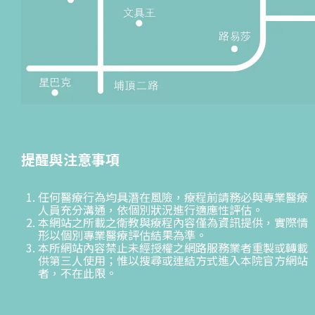
提醒與注意事項
任何醫療行為均具潛在風險，療程前請務必與專業醫療
人員充分溝通，依個別狀況進行適應性評估。
本網站之所載之衛教與療程內容僅為資訊提供，實際情
形以個別專業醫療評估結果為準。
本所網站內容禁止未經授權之網路服務業者重製或轉載
供第三人使用；惟以搜尋或連結方式進入本院官方網站
者，不在此限。