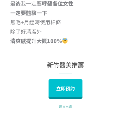
最後我一定要
呼籲各位女性
一定要體驗一下
無毛+月經時使用棉條
除了好清潔外
清爽感提升大概100%
新竹醫美推薦
立即預約
原文出處