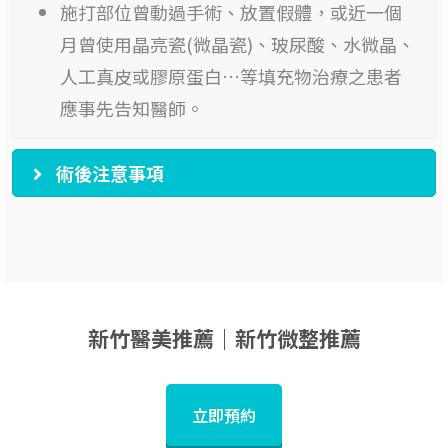
施打部位曾動過手術、放置假體，或近一個
月曾使用晶亮瓷(微晶瓷)、玻尿酸、水微晶、
人工真皮或膠原蛋白…等填充物治療之患者
應事先告知醫師。
術後注意事項
新竹醫美推薦｜新竹微整推薦
立即預約