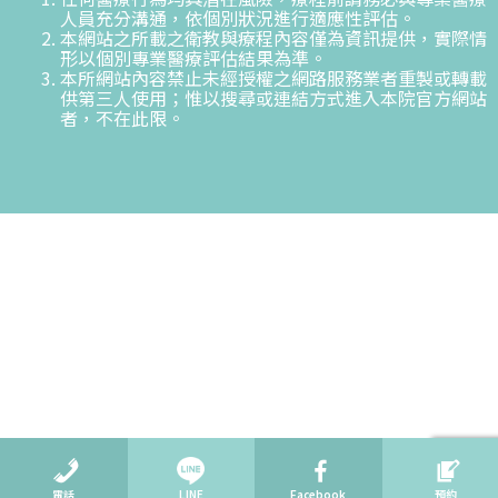
人員充分溝通，依個別狀況進行適應性評估。
本網站之所載之衛教與療程內容僅為資訊提供，實際情
形以個別專業醫療評估結果為準。
本所網站內容禁止未經授權之網路服務業者重製或轉載
供第三人使用；惟以搜尋或連結方式進入本院官方網站
者，不在此限。
電話
LINE
Facebook
預約