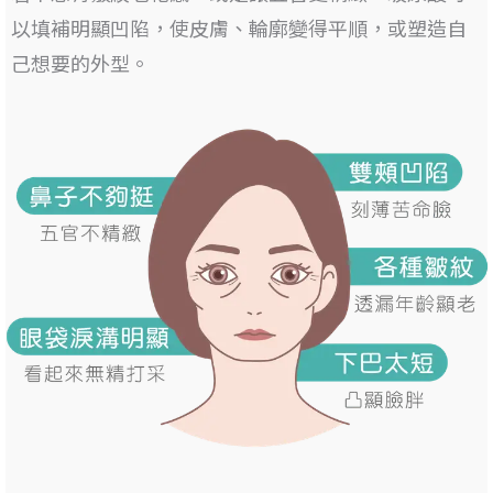
以填補明顯凹陷
，使皮膚、輪廓變得平順，或塑造自
己想要的外型。