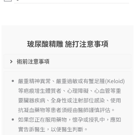
玻尿酸精雕 施打注意事項
術前注意事項
嚴重精神異常、嚴重過敏或有蟹足腫(Keloid)
等疤痕增生體質者、心理障礙、心血管等重
要臟器疾病、全身性或注射部位感染、使用
抗凝血藥物等患者須經由醫師謹慎評估。
如果您正在服用藥物，懷孕或授乳中，應如
實告訴醫生，以便醫生判斷。