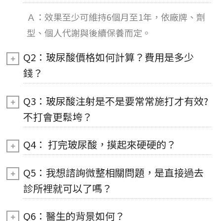
Ａ：
效果
至少可維持6個月至1年，依廠牌、劑
型、個人代謝與後續保養而定。
Q2：玻尿酸價格如何計算？費用是多少
錢？
Q3：玻尿酸注射是不是要常常施打才有效?
不打會更鬆垮？
Q4： 打完玻尿酸，摸起來硬硬的？
Q5：我想諮詢微整相關問題，是直接過去
診所裡就可以了嗎？
Q6：醫生的背景如何？