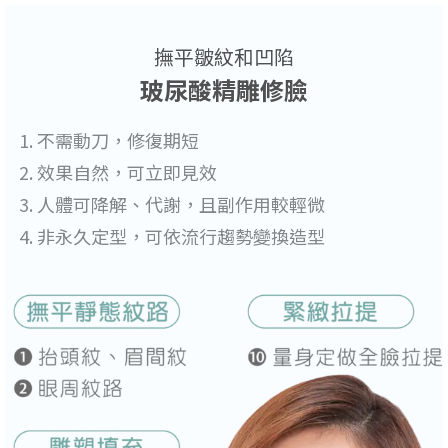
撫平皺紋和凹陷
玻尿酸精雕修臉
不需動刀，修復期短
效果自然，可立即見效
人體可降解、代謝，且副作用較輕微
非永久定型，可依流行趨勢變換造型