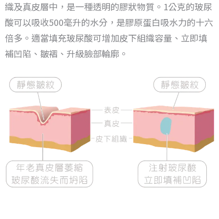
織及真皮層中，是一種透明的膠狀物質。
1公克的玻尿
酸可以吸收500毫升的水分，是膠原蛋白吸水力的十六
倍多。
適當填充玻尿酸可增加皮下組織容量、立即填
補凹陷、皺褶、升級臉部輪廓。