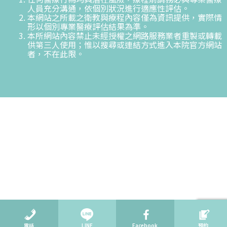
人員充分溝通，依個別狀況進行適應性評估。
本網站之所載之衛教與療程內容僅為資訊提供，實際情
形以個別專業醫療評估結果為準。
本所網站內容禁止未經授權之網路服務業者重製或轉載
供第三人使用；惟以搜尋或連結方式進入本院官方網站
者，不在此限。
電話
LINE
Facebook
預約