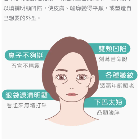
以填補明顯凹陷
，使皮膚、輪廓變得平順，或塑造自
己想要的外型。