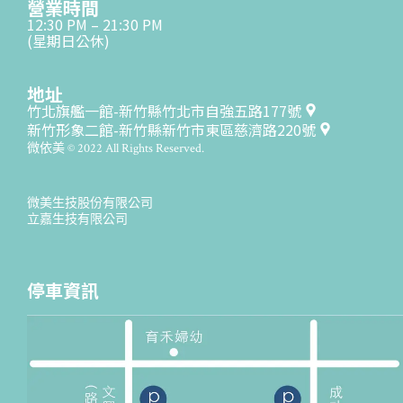
營業時間
12:30 PM – 21:30 PM
(星期日公休)
地址
竹北旗艦一館-新竹縣竹北市自強五路177號
新竹形象二館-新竹縣新竹市東區慈濟路220號
微依美 © 2022 All Rights Reserved.
微美生技股份有限公司
立嘉生技有限公司
停車資訊