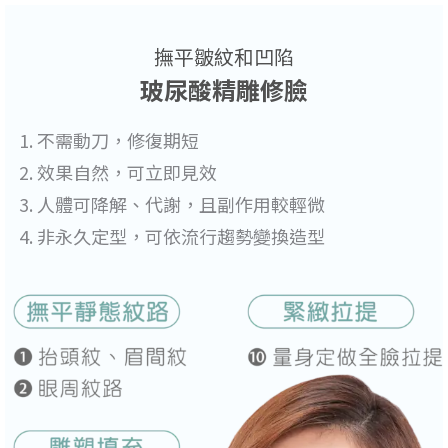
撫平皺紋和凹陷
玻尿酸精雕修臉
不需動刀，修復期短
效果自然，可立即見效
人體可降解、代謝，且副作用較輕微
非永久定型，可依流行趨勢變換造型