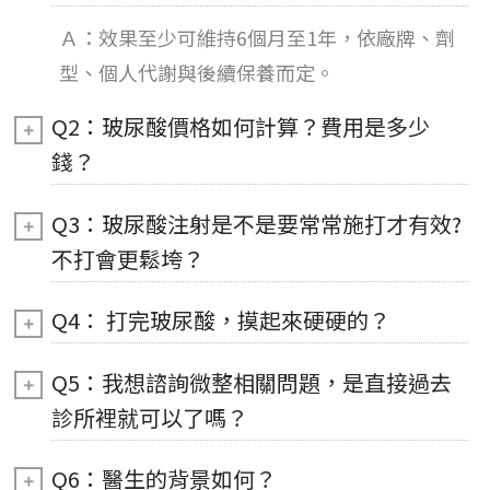
Ａ：
效果
至少可維持6個月至1年，依廠牌、劑
型、個人代謝與後續保養而定。
Q2：玻尿酸價格如何計算？費用是多少
錢？
Q3：玻尿酸注射是不是要常常施打才有效?
不打會更鬆垮？
Q4： 打完玻尿酸，摸起來硬硬的？
Q5：我想諮詢微整相關問題，是直接過去
診所裡就可以了嗎？
Q6：醫生的背景如何？