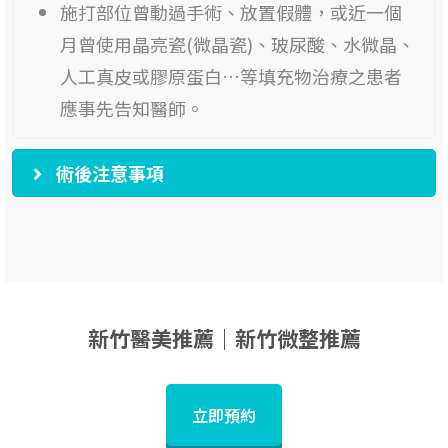
施打部位曾動過手術、放置假體，或近一個
月曾使用晶亮瓷(微晶瓷)、玻尿酸、水微晶、
人工真皮或膠原蛋白…等填充物治療之患者
應事先告知醫師。
術後注意事項
新竹醫美推薦｜新竹微整推薦
立即預約