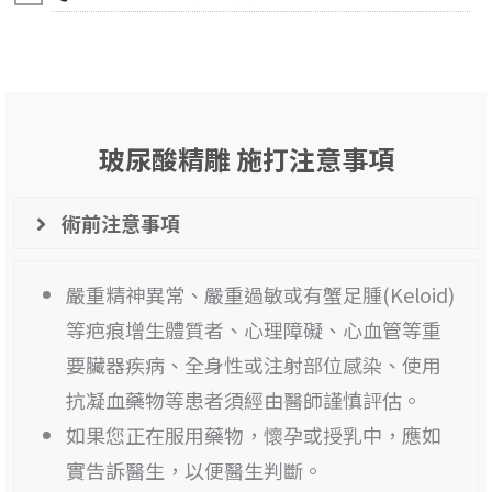
玻尿酸精雕 施打注意事項
術前注意事項
嚴重精神異常、嚴重過敏或有蟹足腫(Keloid)
等疤痕增生體質者、心理障礙、心血管等重
要臟器疾病、全身性或注射部位感染、使用
抗凝血藥物等患者須經由醫師謹慎評估。
如果您正在服用藥物，懷孕或授乳中，應如
實告訴醫生，以便醫生判斷。