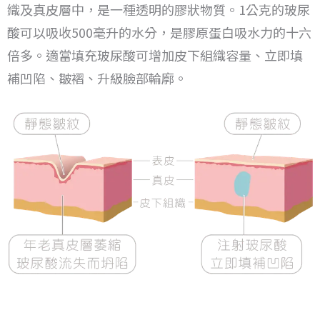
織及真皮層中，是一種透明的膠狀物質。
1公克的玻尿
酸可以吸收500毫升的水分，是膠原蛋白吸水力的十六
倍多。
適當填充玻尿酸可增加皮下組織容量、立即填
補凹陷、皺褶、升級臉部輪廓。