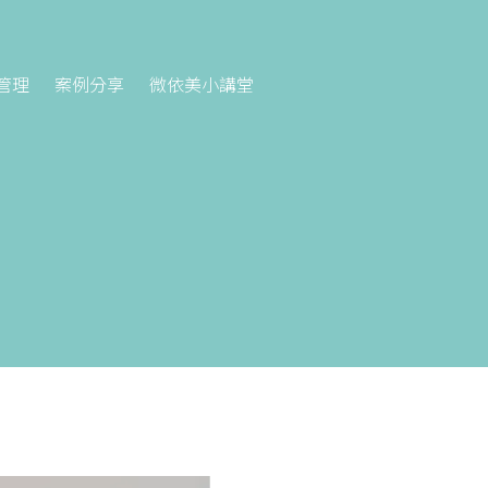
管理
案例分享
微依美小講堂