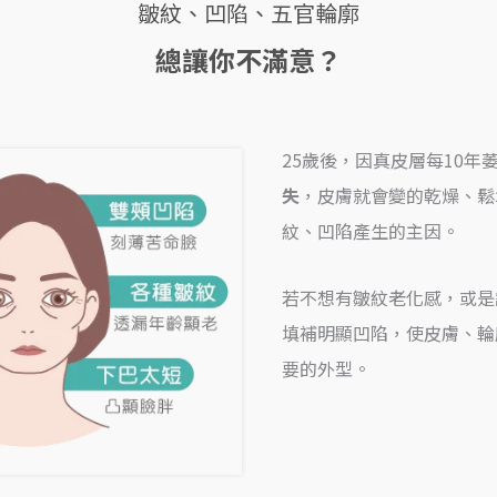
皺紋、凹陷、五官輪廓
總讓你不滿意？
25歲後，因真皮層每10年萎
失
，皮膚就會變的乾燥、鬆
紋、凹陷產生的主因
。
若不想有皺紋老化感，或是
填補明顯凹陷
，使皮膚、輪
要的外型。