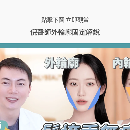
點擊下圖 立即觀賞
倪醫師外輪廓固定解說