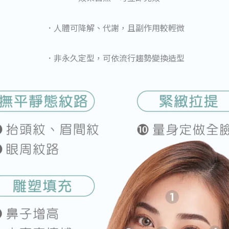
．人體可降解、代謝，且副作用較輕微
．非永久定型，可依流行趨勢變換造型