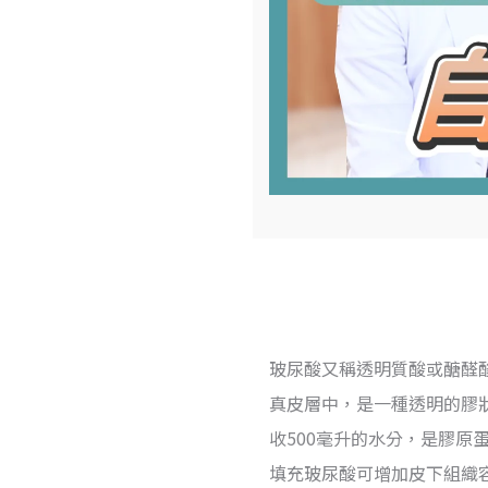
玻尿酸又稱透明質酸或醣醛
真皮層中，是一種透明的膠
收500毫升的水分，是膠原
填充玻尿酸可增加皮下組織