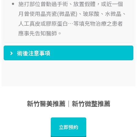
施打部位曾動過手術、放置假體，或近一個
月曾使用晶亮瓷(微晶瓷)、玻尿酸、水微晶、
人工真皮或膠原蛋白…等填充物治療之患者
應事先告知醫師。
術後注意事項
新竹醫美推薦｜新竹微整推薦
立即預約