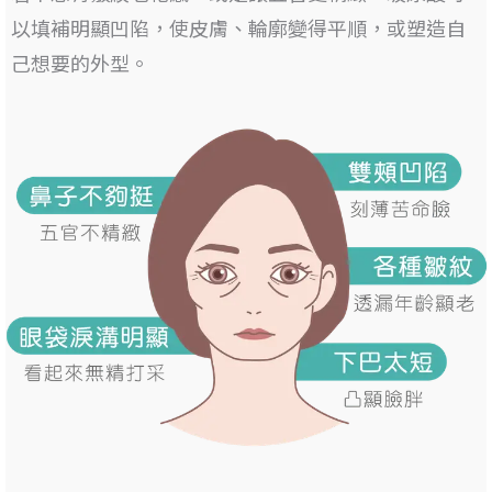
以填補明顯凹陷
，使皮膚、輪廓變得平順，或塑造自
己想要的外型。