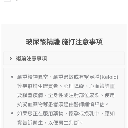
玻尿酸精雕 施打注意事項
術前注意事項
嚴重精神異常、嚴重過敏或有蟹足腫(Keloid)
等疤痕增生體質者、心理障礙、心血管等重
要臟器疾病、全身性或注射部位感染、使用
抗凝血藥物等患者須經由醫師謹慎評估。
如果您正在服用藥物，懷孕或授乳中，應如
實告訴醫生，以便醫生判斷。