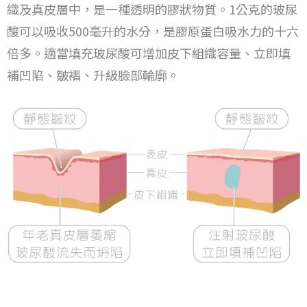
織及真皮層中，是一種透明的膠狀物質。
1公克的玻尿
酸可以吸收500毫升的水分，是膠原蛋白吸水力的十六
倍多。
適當填充玻尿酸可增加皮下組織容量、立即填
補凹陷、皺褶、升級臉部輪廓。