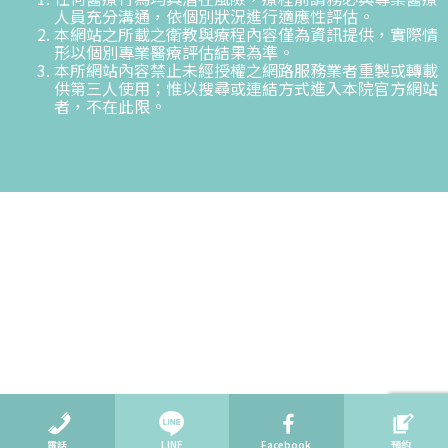
人員充分溝通，依個別狀況進行適應性評估。
本網站之所載之衛教與療程內容僅為資訊提供，實際情
形以個別專業醫療評估結果為準。
本所網站內容禁止未經授權之網路服務業者重製或轉載
供第三人使用；惟以搜尋或連結方式進入本院官方網站
者，不在此限。
電話
LINE
Facebook
預約