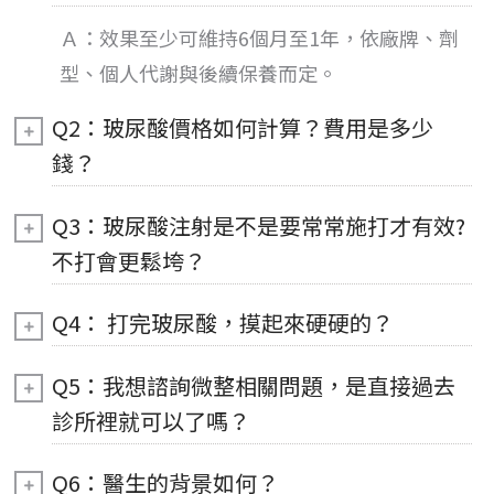
Ａ：
效果
至少可維持6個月至1年，依廠牌、劑
型、個人代謝與後續保養而定。
Q2：玻尿酸價格如何計算？費用是多少
錢？
Q3：玻尿酸注射是不是要常常施打才有效?
不打會更鬆垮？
Q4： 打完玻尿酸，摸起來硬硬的？
Q5：我想諮詢微整相關問題，是直接過去
診所裡就可以了嗎？
Q6：醫生的背景如何？