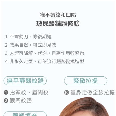
撫平皺紋和凹陷
玻尿酸精雕修臉
不需動刀，修復期短
效果自然，可立即見效
人體可降解、代謝，且副作用較輕微
非永久定型，可依流行趨勢變換造型