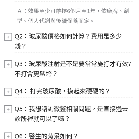
Ａ：
效果
至少可維持6個月至1年，依廠牌、劑
型、個人代謝與後續保養而定。
Q2：玻尿酸價格如何計算？費用是多少
錢？
Q3：玻尿酸注射是不是要常常施打才有效?
不打會更鬆垮？
Q4： 打完玻尿酸，摸起來硬硬的？
Q5：我想諮詢微整相關問題，是直接過去
診所裡就可以了嗎？
Q6：醫生的背景如何？