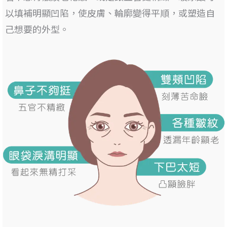
以填補明顯凹陷
，使皮膚、輪廓變得平順，或塑造自
己想要的外型。