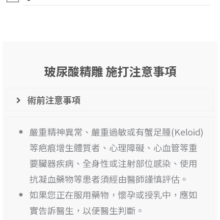
玻尿酸精雕 施打注意事項
術前注意事項
嚴重精神異常、嚴重過敏或有蟹足腫(Keloid)
等疤痕增生體質者、心理障礙、心血管等重
要臟器疾病、全身性或注射部位感染、使用
抗凝血藥物等患者須經由醫師謹慎評估。
如果您正在服用藥物，懷孕或授乳中，應如
實告訴醫生，以便醫生判斷。