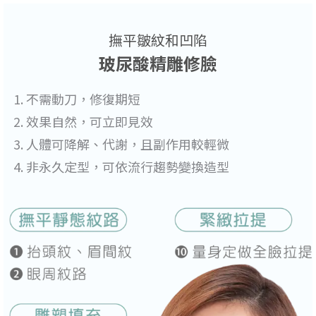
撫平皺紋和凹陷
玻尿酸精雕修臉
不需動刀，修復期短
效果自然，可立即見效
人體可降解、代謝，且副作用較輕微
非永久定型，可依流行趨勢變換造型