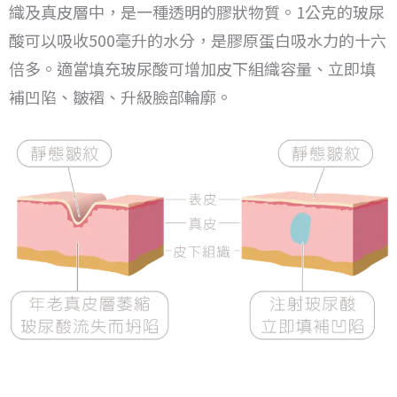
織及真皮層中，是一種透明的膠狀物質。
1公克的玻尿
酸可以吸收500毫升的水分，是膠原蛋白吸水力的十六
倍多。
適當填充玻尿酸可增加皮下組織容量、立即填
補凹陷、皺褶、升級臉部輪廓。