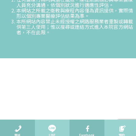
人員充分溝通，依個別狀況進行適應性評估。
本網站之所載之衛教與療程內容僅為資訊提供，實際情
形以個別專業醫療評估結果為準。
本所網站內容禁止未經授權之網路服務業者重製或轉載
供第三人使用；惟以搜尋或連結方式進入本院官方網站
者，不在此限。
電話
LINE
Facebook
預約