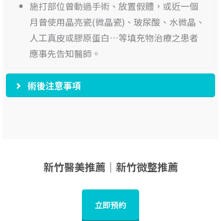
施打部位曾動過手術、放置假體，或近一個
月曾使用晶亮瓷(微晶瓷)、玻尿酸、水微晶、
人工真皮或膠原蛋白…等填充物治療之患者
應事先告知醫師。
術後注意事項
新竹醫美推薦｜新竹微整推薦
立即預約