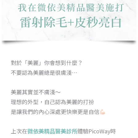
對於「美麗」你會想到什麼？
不要認為美麗總是很膚淺…
美麗其實並不膚淺～
理想的外型，自己認為美麗的打扮
是讓我們的內心深處更快樂更是自信
上次在
微依美精品醫美診所
體驗PicoWay時