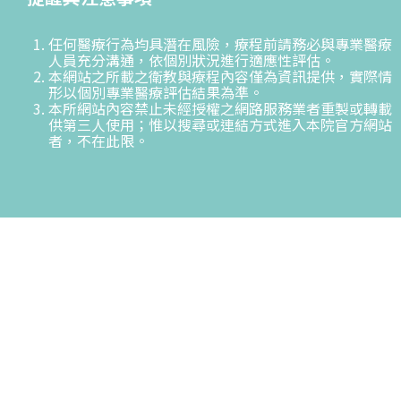
任何醫療行為均具潛在風險，療程前請務必與專業醫療
人員充分溝通，依個別狀況進行適應性評估。
本網站之所載之衛教與療程內容僅為資訊提供，實際情
形以個別專業醫療評估結果為準。
本所網站內容禁止未經授權之網路服務業者重製或轉載
供第三人使用；惟以搜尋或連結方式進入本院官方網站
者，不在此限。