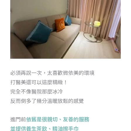
必須再說一次，太喜歡微依美的環境
打醫美還可以這麼精緻！
完全不像醫院那麼冰冷
反而倒多了幾分溫暖放鬆的感覺
進門前
依舊是很親切、友善的服務
並提供養生茶飲、精油擦手巾