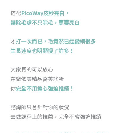
搭配
PicoWay皮秒亮白，
讓除毛處不只除毛，更要亮白
才
打一次而已，毛竟然已經變細很多
生長速度也明顯慢了許多！
大家真的可以放心
在微依美精品醫美診所
你
完全不用擔心強迫推銷！
諮詢師只會針對你的狀況
去做課程上的推薦，完全不會強迫推銷