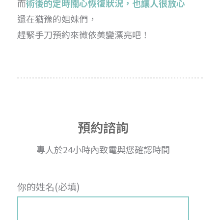
而
術後的定時關心恢復狀況，也讓人很放心
還在猶豫的姐妹們，
趕緊手刀預約來微依美變漂亮吧！
預約諮詢
專人於24小時內致電與您確認時間
你的姓名(必填)