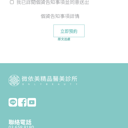
我已詳閱個資告知事項並同意送出
個資告知事項詳情
原文出處
聯絡電話
03 658 8180