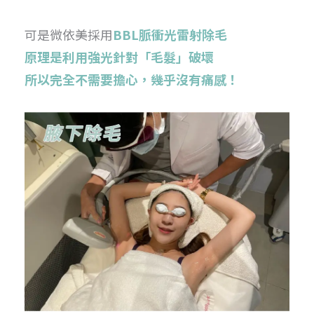
可是微依美採用
BBL脈衝光雷射除毛
原理是利用強光針對「毛髮」破壞
所以完全不需要擔心，幾乎沒有痛感！