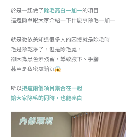
於是一起做了
除毛亮白一加一
的項目
這邊簡單跟大家介紹一下什麼事除毛一加一
就是微依美知道很多人的困擾就是除毛時
毛是除乾淨了，但是除毛處，
卻因為黑色素殘留，導致腋下、手腳
甚至是私密處黯沉
所以
把這兩個項目集合在一起
讓大家除毛的同時，也能亮白