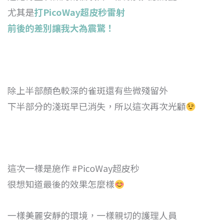
尤其是
打PicoWay超皮秒雷射
前後的差別讓我大為震驚！
除上半部顏色較深的雀斑還有些微殘留外
下半部分的淺斑早已消失，所以這次再次光顧
這次一樣是施作
#PicoWay超皮秒
很想知道最後的效果怎麼樣
一樣美麗安靜的環境，一樣親切的護理人員