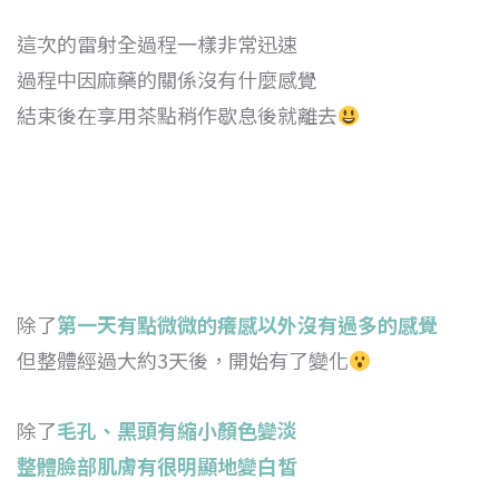
這次的雷射全過程一樣非常迅速
過程中因麻藥的關係沒有什麼感覺
結束後在享用茶點稍作歇息後就離去
除了
第一天有點微微的癢感以外沒有過多的感覺
但整體經過大約3天後，開始有了變化
除了
毛孔、黑頭有縮小顏色變淡
整體臉部肌膚有很明顯地變白皙