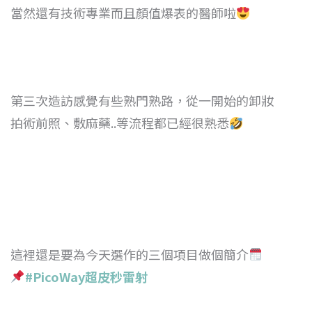
當然還有技術專業而且顏值爆表的醫師啦
第三次造訪感覺有些熟門熟路，從一開始的卸妝
拍術前照、敷麻藥..等流程都已經很熟悉
這裡還是要為今天選作的三個項目做個簡介
#PicoWay
超皮秒雷射