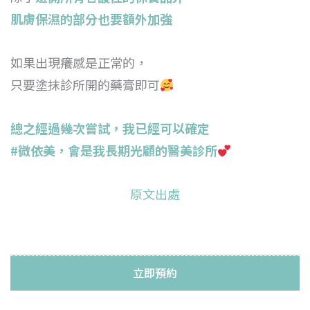
肌膚保濕的部分也要額外加強
如果出現癢感是正常的，
只要塗抹診所開的藥膏即可
總之經過幾次嘗試，我已經可以確定
#微依美
，會是我長期光顧的醫美診所
原文出處
立即預約