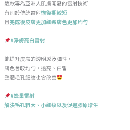
這款專為亞洲人肌膚開發的雷射技術
有別於傳統雷射
恢復期較短
且
完成後皮膚更加細緻膚色更加均勻
#淨膚亮白雷射
能提升皮膚的透明感及彈性，
膚色會較均勻，透亮、白皙
整體毛孔細紋也會改善
#蜂巢雷射
解決毛孔粗大、小細紋以及促進膠原增生