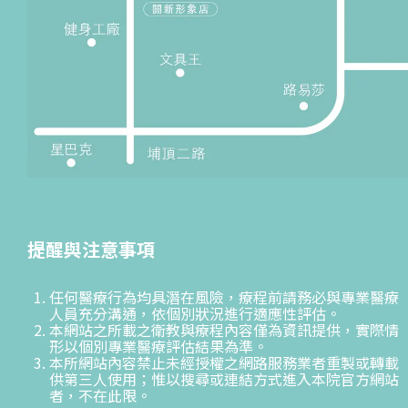
提醒與注意事項
任何醫療行為均具潛在風險，療程前請務必與專業醫療
人員充分溝通，依個別狀況進行適應性評估。
本網站之所載之衛教與療程內容僅為資訊提供，實際情
形以個別專業醫療評估結果為準。
本所網站內容禁止未經授權之網路服務業者重製或轉載
供第三人使用；惟以搜尋或連結方式進入本院官方網站
者，不在此限。