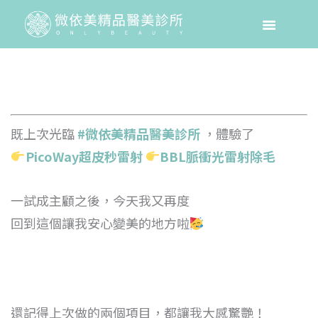
既上次光臨
#微依美精品醫美診所
，體驗了
PicoWay超皮秒雷射
BBL脈衝光雷射除毛
一試成主顧之後，今天我又再度
回到這個讓我安心變美的地方啦
還記得上次做的兩個項目，都讓我大感驚艷！