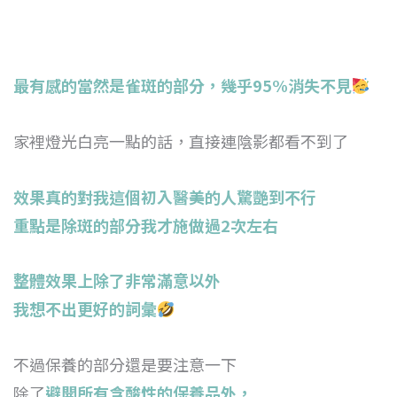
最有感的當然是雀斑的部分，幾乎95%消失不見
家裡燈光白亮一點的話，直接連陰影都看不到了
效果真的對我這個初入醫美的人驚艷到不行
重點是除斑的部分我才施做過2次左右
整體效果上除了非常滿意以外
我想不出更好的詞彙
不過保養的部分還是要注意一下
除了
避開所有含酸性的保養品外，