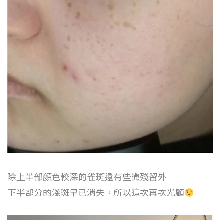
除上半部顏色較深的雀斑還有些微殘留外
下半部分的淺斑早已消失，所以這次再次光顧