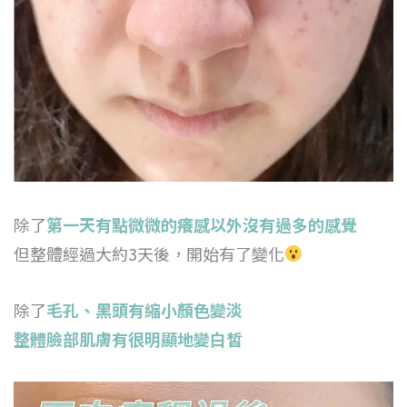
除了
第一天有點微微的癢感以外沒有過多的感覺
但整體經過大約3天後，開始有了變化
除了
毛孔、黑頭有縮小顏色變淡
整體臉部肌膚有很明顯地變白皙