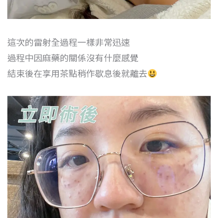
這次的雷射全過程一樣非常迅速
過程中因麻藥的關係沒有什麼感覺
結束後在享用茶點稍作歇息後就離去