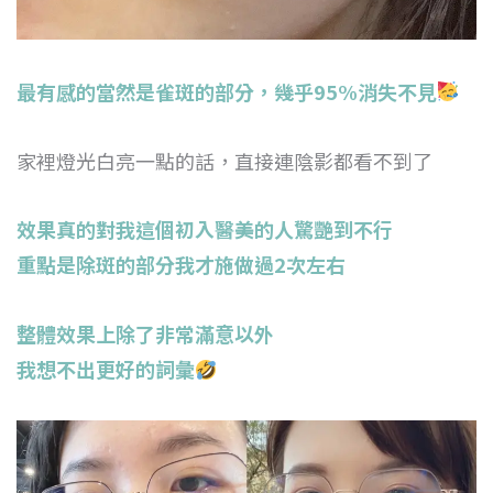
最有感的當然是雀斑的部分，幾乎95%消失不見
家裡燈光白亮一點的話，直接連陰影都看不到了
效果真的對我這個初入醫美的人驚艷到不行
重點是除斑的部分我才施做過2次左右
整體效果上除了非常滿意以外
我想不出更好的詞彙