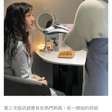
第三次造訪感覺有些熟門熟路，從一開始的卸妝