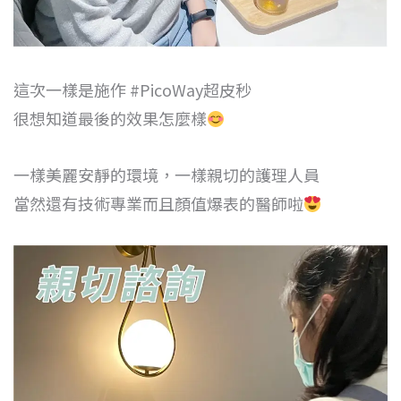
這次一樣是施作
#PicoWay超皮秒
很想知道最後的效果怎麼樣
一樣美麗安靜的環境，一樣親切的護理人員
當然還有技術專業而且顏值爆表的醫師啦