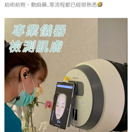
拍術前照、敷麻藥..等流程都已經很熟悉