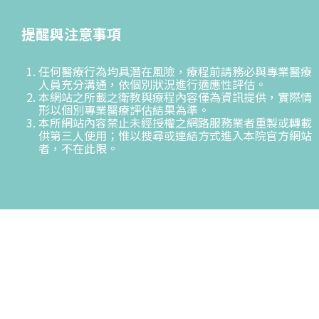
提醒與注意事項
任何醫療行為均具潛在風險，療程前請務必與專業醫療
人員充分溝通，依個別狀況進行適應性評估。
本網站之所載之衛教與療程內容僅為資訊提供，實際情
形以個別專業醫療評估結果為準。
本所網站內容禁止未經授權之網路服務業者重製或轉載
供第三人使用；惟以搜尋或連結方式進入本院官方網站
者，不在此限。