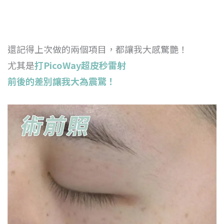
還記得上次做的兩個項目，都讓我大感驚艷！
尤其是
打PicoWay超皮秒雷射
前後的差別讓我大為震驚！