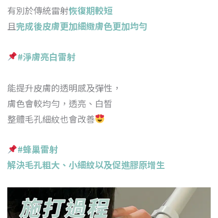
有別於傳統雷射
恢復期較短
且
完成後皮膚更加細緻膚色更加均勻
#淨膚亮白雷射
能提升皮膚的透明感及彈性，
膚色會較均勻，透亮、白皙
整體毛孔細紋也會改善
#蜂巢雷射
解決毛孔粗大、小細紋以及促進膠原增生