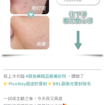
既上次光臨
#微依美精品醫美診所
，體驗了
PicoWay超皮秒雷射
BBL脈衝光雷射除毛
一試成主顧之後，今天我又再度