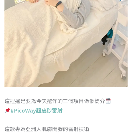
這裡還是要為今天選作的三個項目做個簡介
#PicoWay
超皮秒雷射
這款專為亞洲人肌膚開發的雷射技術