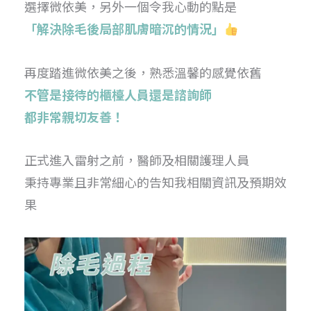
選擇微依美，另外一個令我心動的點是
「解決除毛後局部肌膚暗沉的情況」
再度踏進微依美之後，熟悉溫馨的感覺依舊
不管是接待的櫃檯人員還是諮詢師
都非常親切友善！
正式進入雷射之前，醫師及相關護理人員
秉持專業且非常細心的告知我相關資訊及預期效
果