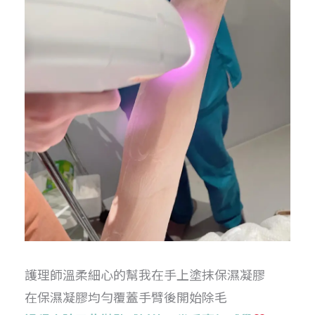
護理師溫柔細心的幫我在手上塗抹保濕凝膠
在保濕凝膠均勻覆蓋手臂後開始除毛