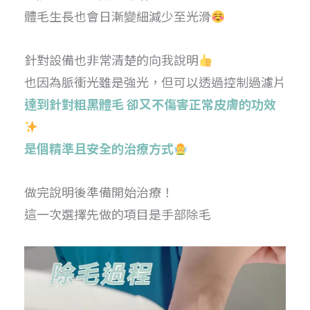
體毛生長也會日漸變細減少至光滑
針對設備也非常清楚的向我說明
也因為脈衝光雖是強光，但可以透過控制過濾片
達到針對粗黑體毛 卻又不傷害正常皮膚的功效
是個精準且安全的治療方式
做完說明後準備開始治療！
這一次選擇先做的項目是手部除毛