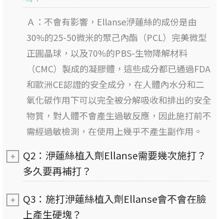
Ａ：
不會有影響，Ellanse洢蓮絲的成份是由
30%的25-50微米的聚己內酯（PCL）完美微型
正圓晶球，以及70%的PBS-生物降解材料
（CMC）製成的凝膠體，這些成分都已通過FDA
和歐洲CE認證的安全成分，在人體內水分和二
氧化碳作用下可以完全被分解吸收和排出的安全
物質，對人體不會產生過敏反應，因此施打前不
需經過敏檢測，在使用上幾乎不產生副作用。
Q2：洢蓮絲植入劑Ellanse需要幾次施打？
多久要再補打？
Q3：施打洢蓮絲植入劑Ellanse會不會在臉
上產生硬塊？