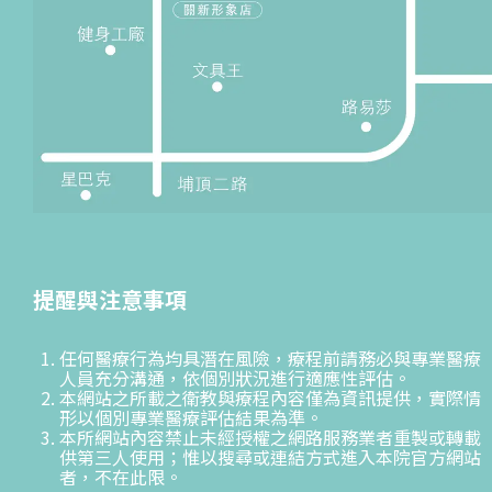
提醒與注意事項
任何醫療行為均具潛在風險，療程前請務必與專業醫療
人員充分溝通，依個別狀況進行適應性評估。
本網站之所載之衛教與療程內容僅為資訊提供，實際情
形以個別專業醫療評估結果為準。
本所網站內容禁止未經授權之網路服務業者重製或轉載
供第三人使用；惟以搜尋或連結方式進入本院官方網站
者，不在此限。