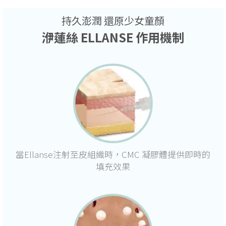
持久澎潤 還原少女童顏
洢蓮絲 ELLANSE 作用機制
當Ellanse注射至皮組織時，CMC 凝膠體提供即時的
填充效果