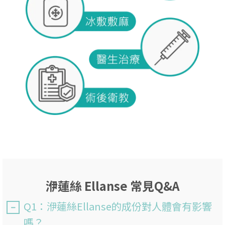
洢蓮絲 Ellanse 常見Q&A
Q1：洢蓮絲Ellanse的成份對人體會有影響
嗎？