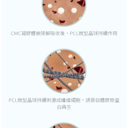
CMC凝膠體被降解吸收後，PCL微型晶球持續作用
PCL微型晶球持續刺激成纖維細胞，誘發自體膠原蛋
白再生