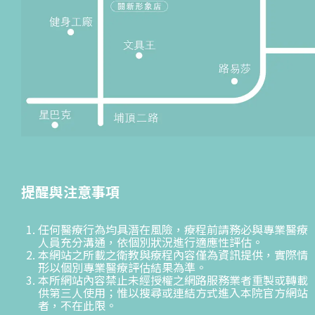
提醒與注意事項
任何醫療行為均具潛在風險，療程前請務必與專業醫療
人員充分溝通，依個別狀況進行適應性評估。
本網站之所載之衛教與療程內容僅為資訊提供，實際情
形以個別專業醫療評估結果為準。
本所網站內容禁止未經授權之網路服務業者重製或轉載
供第三人使用；惟以搜尋或連結方式進入本院官方網站
者，不在此限。