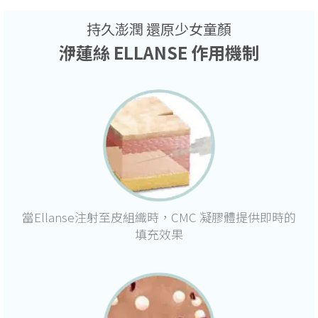
持久澎潤 還原少女童顏
洢蓮絲 ELLANSE 作用機制
當Ellanse注射至皮組織時，CMC 凝膠體提供即時的
填充效果