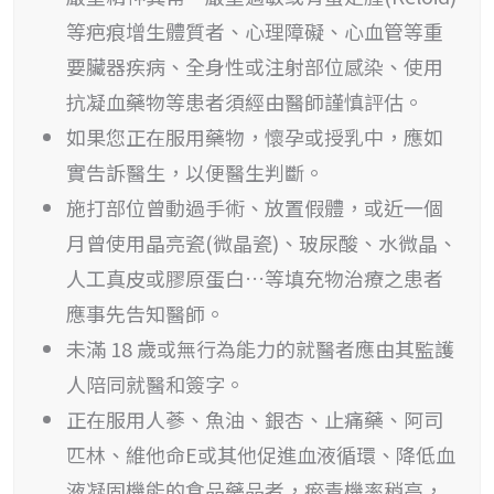
等疤痕增生體質者、心理障礙、心血管等重
要臟器疾病、全身性或注射部位感染、使用
抗凝血藥物等患者須經由醫師謹慎評估。
如果您正在服用藥物，懷孕或授乳中，應如
實告訴醫生，以便醫生判斷。
施打部位曾動過手術、放置假體，或近一個
月曾使用晶亮瓷(微晶瓷)、玻尿酸、水微晶、
人工真皮或膠原蛋白…等填充物治療之患者
應事先告知醫師。
未滿 18 歲或無行為能力的就醫者應由其監護
人陪同就醫和簽字。
正在服用人蔘、魚油、銀杏、止痛藥、阿司
匹林、維他命E或其他促進血液循環、降低血
液凝固機能的食品藥品者，瘀青機率稍高，