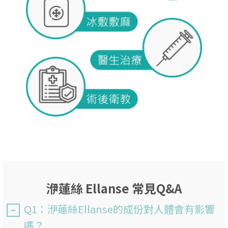
洢蓮絲 Ellanse 常見Q&A
Q1：洢蓮絲Ellanse的成份對人體會有影響
嗎？