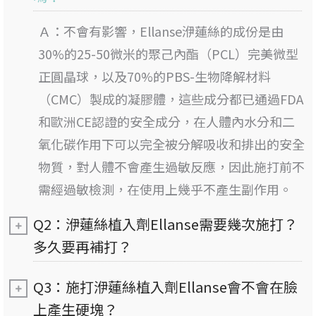
Ａ：
不會有影響，Ellanse洢蓮絲的成份是由
30%的25-50微米的聚己內酯（PCL）完美微型
正圓晶球，以及70%的PBS-生物降解材料
（CMC）製成的凝膠體，這些成分都已通過FDA
和歐洲CE認證的安全成分，在人體內水分和二
氧化碳作用下可以完全被分解吸收和排出的安全
物質，對人體不會產生過敏反應，因此施打前不
需經過敏檢測，在使用上幾乎不產生副作用。
Q2：洢蓮絲植入劑Ellanse需要幾次施打？
多久要再補打？
Q3：施打洢蓮絲植入劑Ellanse會不會在臉
上產生硬塊？