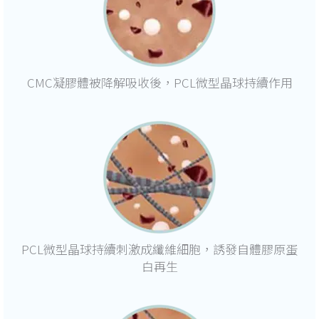
CMC凝膠體被降解吸收後，PCL微型晶球持續作用
PCL微型晶球持續刺激成纖維細胞，誘發自體膠原蛋
白再生