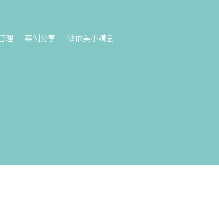
管理
案例分享
微依美小講堂