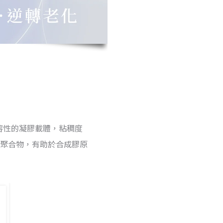
地為水溶性的凝膠載體，粘稠度
級聚合物，有助於合成膠原