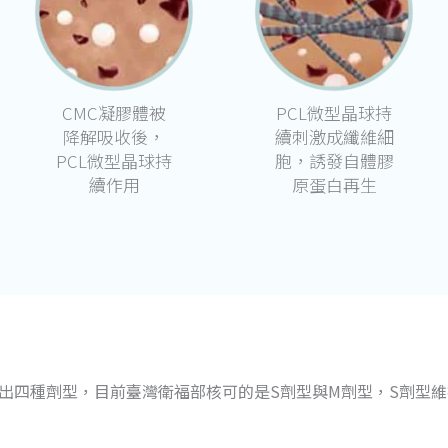
CMC凝膠體被
PCL微型晶球持
降解吸收後，
續刺激成纖維細
PCL微型晶球持
胞，誘發自體膠
續作用
原蛋白再生
廠共推出四種劑型，目前臺灣衛福部核可的是S劑型與M劑型，S劑型