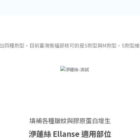
廠共推出四種劑型，目前臺灣衛福部核可的是S劑型與M劑型，S劑型
填補各種皺紋與膠原蛋白增生
洢蓮絲 Ellanse
適用部位