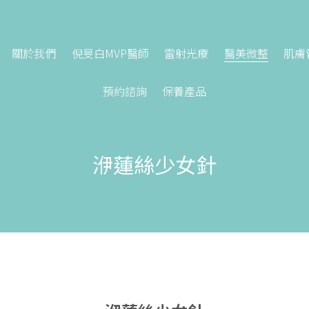
關於我們
倪旻白MVP醫師
雷射光療
醫美微整
肌膚
預約諮詢
保養產品
洢蓮絲少女針