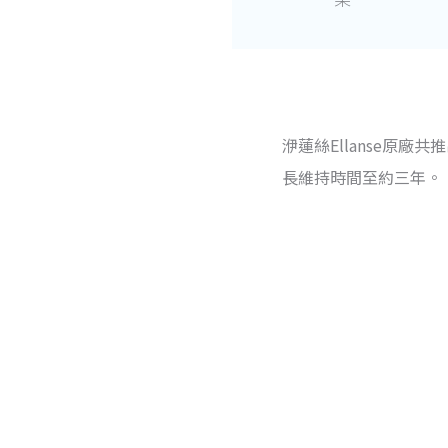
洢蓮絲Ellanse原
長維持時間至約三年。