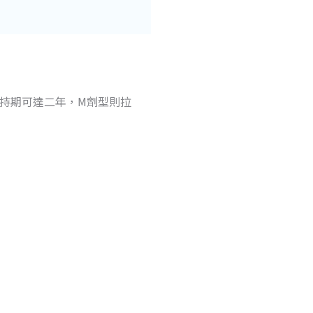
維持期可達二年，M劑型則拉