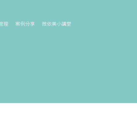
管理
案例分享
微依美小講堂