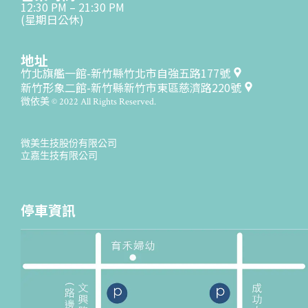
12:30 PM – 21:30 PM
(星期日公休)
地址
竹北旗艦一館-新竹縣竹北市自強五路177號
新竹形象二館-新竹縣新竹市東區慈濟路220號
微依美 © 2022 All Rights Reserved.
微美生技股份有限公司
立嘉生技有限公司
停車資訊