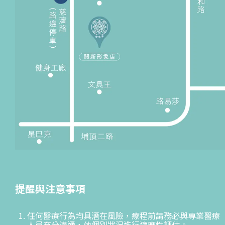
提醒與注意事項
任何醫療行為均具潛在風險，療程前請務必與專業醫療
人員充分溝通，依個別狀況進行適應性評估。