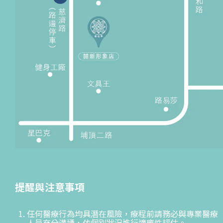
提醒與注意事項
任何醫療行為均具潛在風險，療程前請務必與專業醫療
人員充分溝通，依個別狀況進行適應性評估。