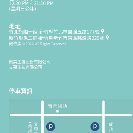
12:30 PM – 21:30 PM
(星期日公休)
地址
竹北旗艦一館-新竹縣竹北市自強五路177號
新竹形象二館-新竹縣新竹市東區慈濟路220號
微依美 © 2022 All Rights Reserved.
微美生技股份有限公司
立嘉生技有限公司
停車資訊