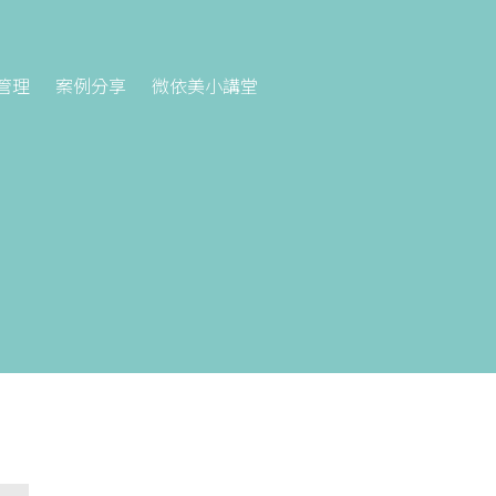
管理
案例分享
微依美小講堂